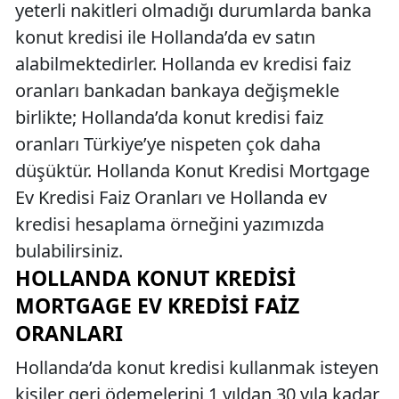
yeterli nakitleri olmadığı durumlarda banka
konut kredisi ile Hollanda’da ev satın
alabilmektedirler. Hollanda ev kredisi faiz
oranları bankadan bankaya değişmekle
birlikte; Hollanda’da konut kredisi faiz
oranları Türkiye’ye nispeten çok daha
düşüktür. Hollanda Konut Kredisi Mortgage
Ev Kredisi Faiz Oranları ve Hollanda ev
kredisi hesaplama örneğini yazımızda
bulabilirsiniz.
HOLLANDA KONUT KREDISI
MORTGAGE EV KREDISI FAIZ
ORANLARI
Hollanda’da konut kredisi kullanmak isteyen
kişiler geri ödemelerini 1 yıldan 30 yıla kadar