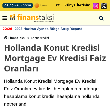
Künye
İletişim
09 Ağustos 2026
27
°
2026 Haziran Ayında Bütçe Artışı Yaşandı
22:26
FinansTaksi
Konut Kredisi
Hollanda Konut Kredisi
Mortgage Ev Kredisi Faiz
Oranları
Hollanda Konut Kredisi Mortgage Ev Kredisi
Faiz Oranları ev kredisi hesaplama mortgage
hesaplama konut kredisi hesaplama hollanda
netherland