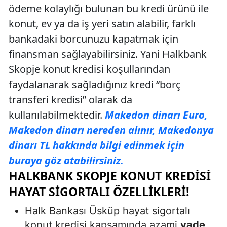
ödeme kolaylığı bulunan bu kredi ürünü ile
konut, ev ya da iş yeri satın alabilir, farklı
bankadaki borcunuzu kapatmak için
finansman sağlayabilirsiniz. Yani Halkbank
Skopje konut kredisi koşullarından
faydalanarak sağladığınız kredi “borç
transferi kredisi” olarak da
kullanılabilmektedir.
Makedon dinarı Euro,
Makedon dinarı nereden alınır, Makedonya
dinarı TL hakkında bilgi edinmek için
buraya göz atabilirsiniz.
HALKBANK SKOPJE KONUT KREDISI
HAYAT SIGORTALI ÖZELLIKLERI!
Halk Bankası Üsküp hayat sigortalı
konut kredisi kapsamında azami
vade