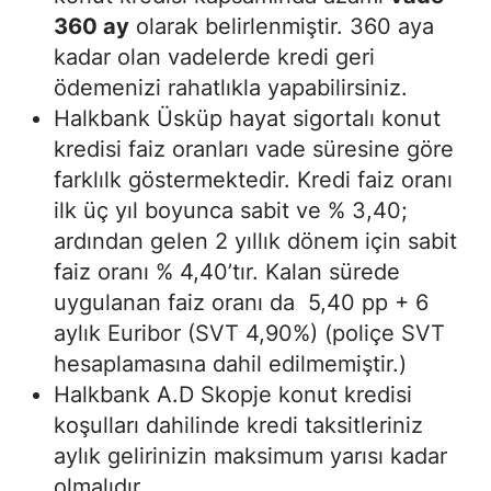
360 ay
olarak belirlenmiştir. 360 aya
kadar olan vadelerde kredi geri
ödemenizi rahatlıkla yapabilirsiniz.
Halkbank Üsküp hayat sigortalı konut
kredisi faiz oranları vade süresine göre
farklılk göstermektedir. Kredi faiz oranı
ilk üç yıl boyunca sabit ve % 3,40;
ardından gelen 2 yıllık dönem için sabit
faiz oranı % 4,40’tır. Kalan sürede
uygulanan faiz oranı da 5,40 pp + 6
aylık Euribor (SVT 4,90%) (poliçe SVT
hesaplamasına dahil edilmemiştir.)
Halkbank A.D Skopje konut kredisi
koşulları dahilinde kredi taksitleriniz
aylık gelirinizin maksimum yarısı kadar
olmalıdır.