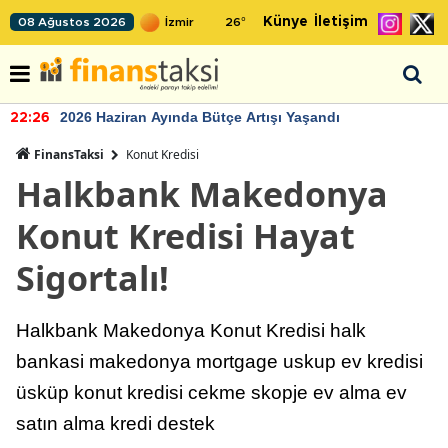
Künye
İletişim
08 Ağustos 2026
26
°
2026 Haziran Ayında Bütçe Artışı Yaşandı
22:26
FinansTaksi
Konut Kredisi
Halkbank Makedonya
Konut Kredisi Hayat
Sigortalı!
Halkbank Makedonya Konut Kredisi halk
bankasi makedonya mortgage uskup ev kredisi
üsküp konut kredisi cekme skopje ev alma ev
satın alma kredi destek