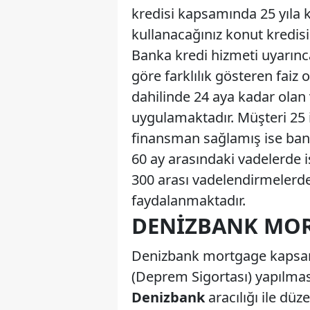
kredisi kapsamında 25 yıla k
kullanacağınız konut kredi
Banka kredi hizmeti uyarınc
göre farklılık gösteren fai
dahilinde 24 aya kadar olan
uygulamaktadır. Müşteri 25 i
finansman sağlamış ise bank
60 ay arasındaki vadelerde is
300 arası vadelendirmelerde
faydalanmaktadır.
DENIZBANK MOR
Denizbank mortgage kapsamı
(Deprem Sigortası) yapılmas
Denizbank
aracılığı ile dü