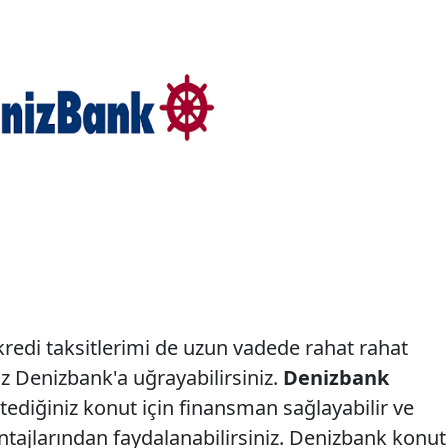
kredi taksitlerimi de uzun vadede rahat rahat
 Denizbank'a uğrayabilirsiniz.
Denizbank
stediğiniz konut için finansman sağlayabilir ve
tajlarından faydalanabilirsiniz. Denizbank konut