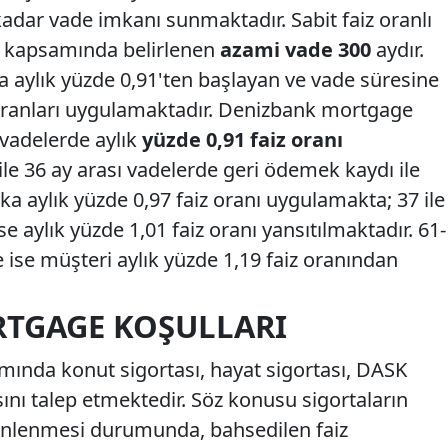
adar vade imkanı sunmaktadır. Sabit faiz oranlı
si kapsamında belirlenen
azami vade 300
aydır.
a aylık yüzde 0,91'ten başlayan ve vade süresine
z oranları uygulamaktadır. Denizbank mortgage
 vadelerde aylık
yüzde 0,91 faiz oranı
le 36 ay arası vadelerde geri ödemek kaydı ile
a aylık yüzde 0,97 faiz oranı uygulamakta; 37 ile
e aylık yüzde 1,01 faiz oranı yansıtılmaktadır. 61-
 ise müşteri aylık yüzde 1,19 faiz oranından
TGAGE KOŞULLARI
nda konut sigortası, hayat sigortası, DASK
ını talep etmektedir. Söz konusu sigortaların
zenlenmesi durumunda, bahsedilen faiz