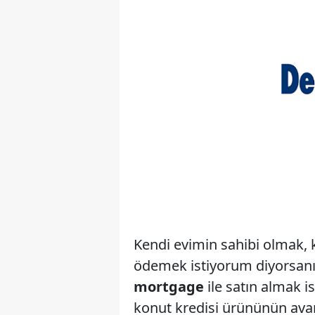
Kendi evimin sahibi olmak, 
ödemek istiyorum diyorsanız
mortgage
ile satın almak i
konut kredisi ürününün avan