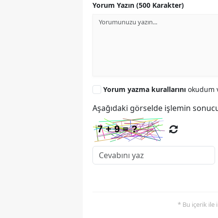
Yorum Yazın (500 Karakter)
Yorum yazma kurallarını
okudum v
Aşağıdaki görselde işlemin sonucu
* Bu içerik ile