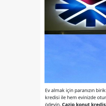
Ev almak için paranızın bi
kredisi ile hem evinizde ot
ödeyin.
Cazip konut kredi