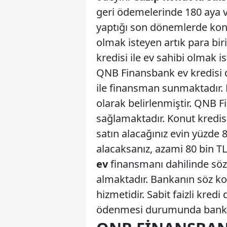
geri ödemelerinde 180 aya v
yaptığı son dönemlerde konut
olmak isteyen artık para bi
kredisi ile ev sahibi olmak 
QNB Finansbank ev kredisi da
ile finansman sunmaktadır.
olarak belirlenmiştir. QNB 
sağlamaktadır. Konut kredis
satın alacağınız evin yüzde 80
alacaksanız, azami 80 bin TL
ev
finansmanı dahilinde söz
almaktadır. Bankanın söz ko
hizmetidir. Sabit faizli kredi
ödenmesi durumunda banka,