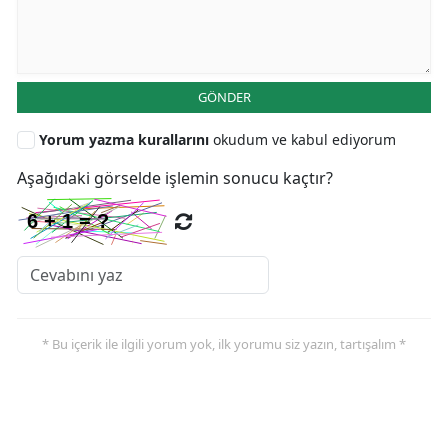
GÖNDER
Yorum yazma kurallarını
okudum ve kabul ediyorum
Aşağıdaki görselde işlemin sonucu kaçtır?
* Bu içerik ile ilgili yorum yok, ilk yorumu siz yazın, tartışalım *