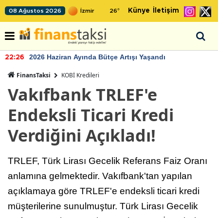
Künye
İletişim
08 Ağustos 2026
26
°
2026 Haziran Ayında Bütçe Artışı Yaşandı
22:26
FinansTaksi
KOBİ Kredileri
Vakıfbank TRLEF'e
Endeksli Ticari Kredi
Verdiğini Açıkladı!
TRLEF, Türk Lirası Gecelik Referans Faiz Oranı
anlamına gelmektedir. Vakıfbank'tan yapılan
açıklamaya göre TRLEF'e endeksli ticari kredi
müşterilerine sunulmuştur. Türk Lirası Gecelik