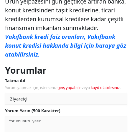
Ürün yelpazesini gün geçtikçe artıran banka,
konut kredisinden taşıt kredilerine, ticari
kredilerden kurumsal kredilere kadar çeşitli
finansman imkanları sunmaktadır.
Vakıfbank kredi faiz oranları, Vakıfbank
konut kredisi hakkında bilgi için buraya göz
atabilirsiniz.
Yorumlar
Takma Ad
Yorum yapmak için, isterseniz
giriş yapabilir
veya
kayıt olabilirsiniz
.
Yorum Yazın (500 Karakter)