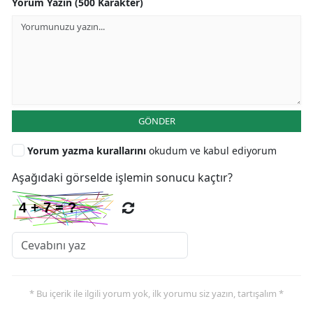
Yorum Yazın (500 Karakter)
GÖNDER
Yorum yazma kurallarını
okudum ve kabul ediyorum
Aşağıdaki görselde işlemin sonucu kaçtır?
* Bu içerik ile ilgili yorum yok, ilk yorumu siz yazın, tartışalım *