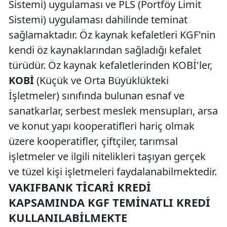
Sistemi) uygulaması ve PLS (Portföy Limit
Sistemi) uygulaması dahilinde teminat
sağlamaktadır. Öz kaynak kefaletleri KGF'nin
kendi öz kaynaklarından sağladığı kefalet
türüdür. Öz kaynak kefaletlerinden KOBİ'ler,
KOBİ
(Küçük ve Orta Büyüklükteki
İşletmeler) sınıfında bulunan esnaf ve
sanatkarlar, serbest meslek mensupları, arsa
ve konut yapı kooperatifleri hariç olmak
üzere kooperatifler, çiftçiler, tarımsal
işletmeler ve ilgili nitelikleri taşıyan gerçek
ve tüzel kişi işletmeleri faydalanabilmektedir.
VAKIFBANK TICARI KREDI
KAPSAMINDA KGF TEMINATLI KREDI
KULLANILABILMEKTE