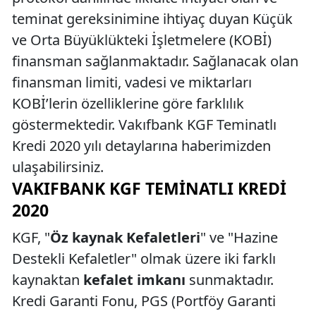
teminat gereksinimine ihtiyaç duyan Küçük
ve Orta Büyüklükteki İşletmelere (KOBİ)
finansman sağlanmaktadır. Sağlanacak olan
finansman limiti, vadesi ve miktarları
KOBİ’lerin özelliklerine göre farklılık
göstermektedir. Vakıfbank KGF Teminatlı
Kredi 2020 yılı detaylarına haberimizden
ulaşabilirsiniz.
VAKIFBANK KGF TEMINATLI KREDI
2020
KGF, "
Öz kaynak Kefaletleri
" ve "Hazine
Destekli Kefaletler" olmak üzere iki farklı
kaynaktan
kefalet imkanı
sunmaktadır.
Kredi Garanti Fonu, PGS (Portföy Garanti