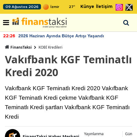
Künye
İletişim
09 Ağustos 2026
27
°
2026 Haziran Ayında Bütçe Artışı Yaşandı
22:26
FinansTaksi
KOBİ Kredileri
Vakıfbank KGF Teminatlı
Kredi 2020
Vakıfbank KGF Teminatlı Kredi 2020 Vakıfbank
KGF Teminatlı Kredi çekme Vakıfbank KGF
Teminatlı Kredi şartları Vakıfbank KGF Teminatlı
Kredi
Yayınlanma
Günce
FinansTaksi Haber Merkezi