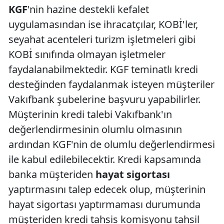
KGF
'nin hazine destekli kefalet
uygulamasından ise ihracatçılar, KOBİ'ler,
seyahat acenteleri turizm işletmeleri gibi
KOBİ sınıfında olmayan işletmeler
faydalanabilmektedir. KGF teminatlı kredi
desteğinden faydalanmak isteyen müşteriler
Vakıfbank şubelerine başvuru yapabilirler.
Müşterinin kredi talebi Vakıfbank'ın
değerlendirmesinin olumlu olmasının
ardından KGF'nin de olumlu değerlendirmesi
ile kabul edilebilecektir. Kredi kapsamında
banka müşteriden
hayat sigortası
yaptırmasını talep edecek olup, müşterinin
hayat sigortası yaptırmaması durumunda
müşteriden kredi tahsis komisyonu tahsil