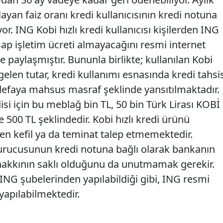
yan faiz oranı kredi kullanıcısının kredi notuna
or. ING Kobi hızlı kredi kullanıcısı kişilerden ING
sap işletim ücreti almayacağını resmi internet
le paylaşmıştır. Bununla birlikte; kullanılan Kobi
gelen tutar, kredi kullanımı esnasında kredi tahsi
 defaya mahsus masraf şeklinde yansıtılmaktadır.
isi için bu meblağ bin TL, 50 bin Türk Lirası KOBİ
e 500 TL şeklindedir. Kobi hızlı kredi ürünü
en kefil ya da teminat talep etmemektedir.
vurucusunun kredi notuna bağlı olarak bankanın
 hakkının saklı olduğunu da unutmamak gerekir.
ING şubelerinden yapılabildiği gibi, ING resmi
yapılabilmektedir.