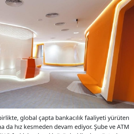
rlikte, global çapta bankacılık faaliyeti yürüten
rına da hız kesmeden devam ediyor. Şube ve ATM