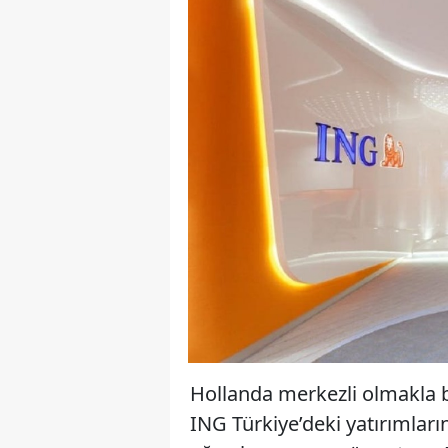
Hollanda merkezli olmakla bi
ING Türkiye’deki yatırımla