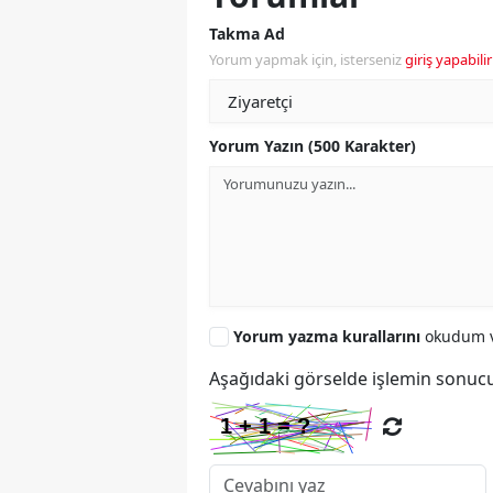
Takma Ad
Yorum yapmak için, isterseniz
giriş yapabilir
Yorum Yazın (500 Karakter)
Yorum yazma kurallarını
okudum v
Aşağıdaki görselde işlemin sonucu