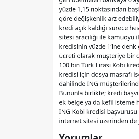
yüzde 1,15 noktasından başla
göre değişkenlik arz edebiliy
kredi açık kaldığı sürece he
sitesi aracılığı ile kamuoyu i
kredisinin yüzde 1’ine denk 
ücreti olarak müşteriye bir
100 bin Türk Lirası Kobi kred
kredisi için dosya masrafı is
dahilinde ING müşterilerind
Bununla birlikte; kredi baş
ek belge ya da kefil isteme
ING Kobi kredisi başvurusu 
internet sitesi üzerinden de 
Yorumlar