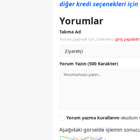
diğer kredi seçenekleri için
Yorumlar
Takma Ad
Yorum yapmak için, isterseniz
giriş yapabilir
Yorum Yazın (500 Karakter)
Yorum yazma kurallarını
okudum v
Aşağıdaki görselde işlemin sonucu