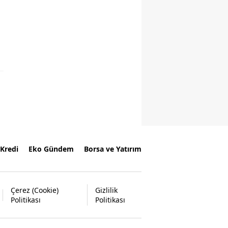
Kredi
Eko Gündem
Borsa ve Yatırım
Çerez (Cookie)
Gizlilik
Politikası
Politikası