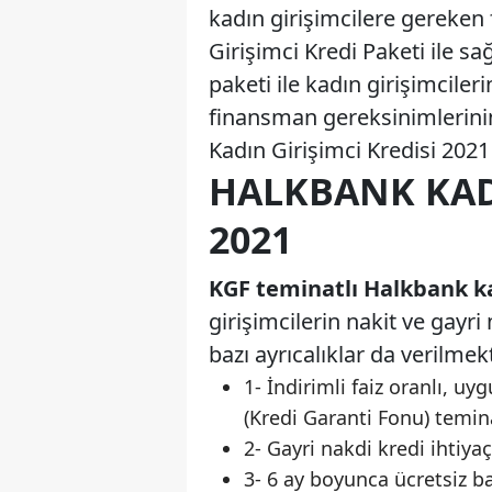
kadın girişimcilere gereke
Girişimci Kredi Paketi ile s
paketi ile kadın girişimcile
finansman gereksinimlerini
Kadın Girişimci Kredisi 2021
HALKBANK KADI
2021
KGF teminatlı Halkbank ka
girişimcilerin nakit ve gayri
bazı ayrıcalıklar da verilme
1- İndirimli faiz oranlı, 
(Kredi Garanti Fonu) temina
2- Gayri nakdi kredi ihtiya
3- 6 ay boyunca ücretsiz ba