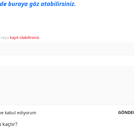
 de buraya göz atabilirsiniz.
veya
kayıt olabilirsiniz
.
GÖNDE
e kabul ediyorum
 kaçtır?