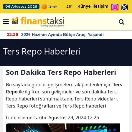
Künye
İletişim
06 Ağustos 2026
26
°
2026 Haziran Ayında Bütçe Artışı Yaşandı
22:26
Ters Repo Haberleri
Son Dakika Ters Repo Haberleri
Bu sayfada güncel gelişmeleri takip edenler için
Ters
Repo
ile ilgili en son gelişmeler ve son dakika Ters
Repo haberleri sunulmaktadır. Ters Repo videoları,
Ters Repo fotoğrafları ve Ters Repo haberleri
Güncelleme Tarihi:
Ağustos 29, 2024 12:26