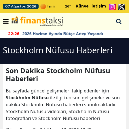
Künye
İletişim
07 Ağustos 2026
26
°
2026 Haziran Ayında Bütçe Artışı Yaşandı
22:26
Stockholm Nüfusu Haberleri
Son Dakika Stockholm Nüfusu
Haberleri
Bu sayfada güncel gelişmeleri takip edenler için
Stockholm Nüfusu
ile ilgili en son gelişmeler ve son
dakika Stockholm Nüfusu haberleri sunulmaktadır.
Stockholm Nüfusu videoları, Stockholm Nüfusu
fotoğrafları ve Stockholm Nüfusu haberleri