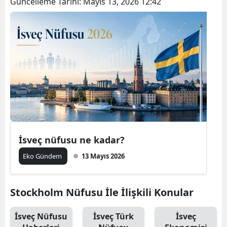
Güncelleme Tarihi:
Mayıs 13, 2026 12:42
İsveç nüfusu ne kadar?
Eko Gündem
13 Mayıs 2026
Stockholm Nüfusu İle İlişkili Konular
İsveç Nüfusu
İsveç Türk
İsveç