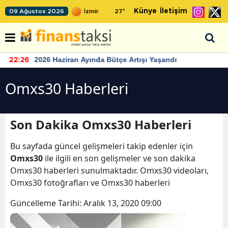
Künye
İletişim
09 Ağustos 2026
27
°
2026 Haziran Ayında Bütçe Artışı Yaşandı
22:26
Omxs30 Haberleri
Son Dakika Omxs30 Haberleri
Bu sayfada güncel gelişmeleri takip edenler için
Omxs30
ile ilgili en son gelişmeler ve son dakika
Omxs30 haberleri sunulmaktadır. Omxs30 videoları,
Omxs30 fotoğrafları ve Omxs30 haberleri
Güncelleme Tarihi:
Aralık 13, 2020 09:00