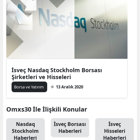
İsveç Nasdaq Stockholm Borsası
Şirketleri ve Hisseleri
Borsa ve Yatırım
13 Aralık 2020
Omxs30 İle İlişkili Konular
Nasdaq
İsveç Borsası
İsveç
Stockholm
Haberleri
Hisseleri
Haberleri
Haberleri