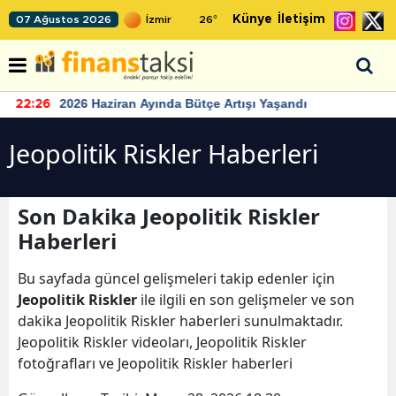
Künye
İletişim
07 Ağustos 2026
26
°
2026 Haziran Ayında Bütçe Artışı Yaşandı
22:26
Jeopolitik Riskler Haberleri
Son Dakika Jeopolitik Riskler
Haberleri
Bu sayfada güncel gelişmeleri takip edenler için
Jeopolitik Riskler
ile ilgili en son gelişmeler ve son
dakika Jeopolitik Riskler haberleri sunulmaktadır.
Jeopolitik Riskler videoları, Jeopolitik Riskler
fotoğrafları ve Jeopolitik Riskler haberleri