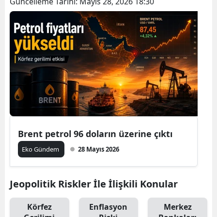
Güncelleme Tarihi:
Mayıs 28, 2026 18:30
Brent petrol 96 doların üzerine çıktı
Eko Gündem
28 Mayıs 2026
Jeopolitik Riskler İle İlişkili Konular
Körfez
Enflasyon
Merkez