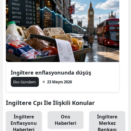
İngiltere enflasyonunda düşüş
Eko Gündem
23 Mayıs 2026
İngiltere Cpı İle İlişkili Konular
İngiltere
Ons
İngiltere
Enflasyonu
Haberleri
Merkez
Haberleri
Bankası