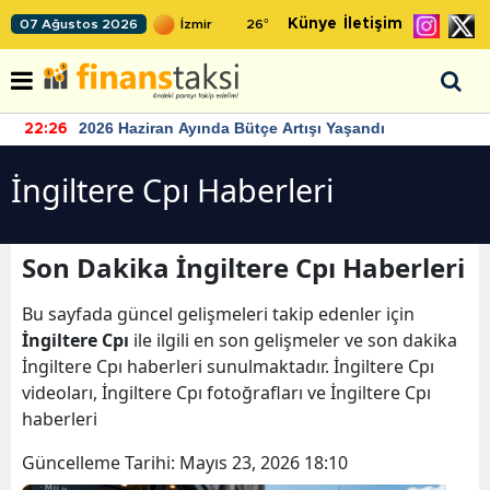
Künye
İletişim
07 Ağustos 2026
26
°
2026 Haziran Ayında Bütçe Artışı Yaşandı
22:26
İngiltere Cpı Haberleri
Son Dakika İngiltere Cpı Haberleri
Bu sayfada güncel gelişmeleri takip edenler için
İngiltere Cpı
ile ilgili en son gelişmeler ve son dakika
İngiltere Cpı haberleri sunulmaktadır. İngiltere Cpı
videoları, İngiltere Cpı fotoğrafları ve İngiltere Cpı
haberleri
Güncelleme Tarihi:
Mayıs 23, 2026 18:10