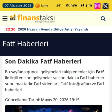
Künye
İletişim
07 Ağustos 2026
26
°
2026 Haziran Ayında Bütçe Artışı Yaşandı
22:26
Fatf Haberleri
Son Dakika Fatf Haberleri
Bu sayfada güncel gelişmeleri takip edenler için
Fatf
ile ilgili en son gelişmeler ve son dakika Fatf haberleri
sunulmaktadır. Fatf videoları, Fatf fotoğrafları ve Fatf
haberleri
Güncelleme Tarihi:
Mayıs 20, 2026 19:15