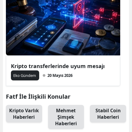
Kripto transferlerinde uyum mesajı
Eko Gündem
20 Mayıs 2026
Fatf İle İlişkili Konular
Kripto Varlık
Mehmet
Stabil Coin
Haberleri
Şimşek
Haberleri
Haberleri