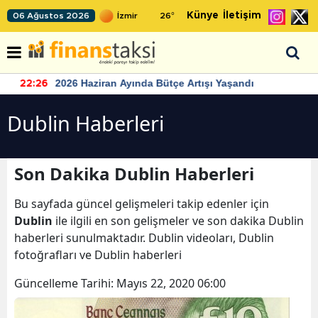
Künye
İletişim
06 Ağustos 2026
26
°
2026 Haziran Ayında Bütçe Artışı Yaşandı
22:26
Dublin Haberleri
Son Dakika Dublin Haberleri
Bu sayfada güncel gelişmeleri takip edenler için
Dublin
ile ilgili en son gelişmeler ve son dakika Dublin
haberleri sunulmaktadır. Dublin videoları, Dublin
fotoğrafları ve Dublin haberleri
Güncelleme Tarihi:
Mayıs 22, 2020 06:00