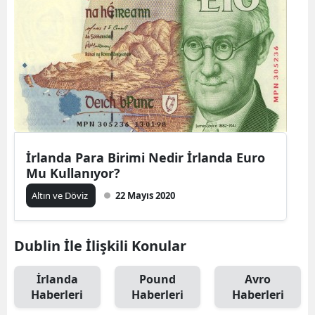
İrlanda Para Birimi Nedir İrlanda Euro
Mu Kullanıyor?
Altın ve Döviz
22 Mayıs 2020
Dublin İle İlişkili Konular
İrlanda
Pound
Avro
Haberleri
Haberleri
Haberleri