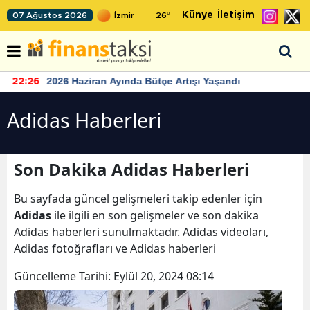
Künye
İletişim
07 Ağustos 2026
26
°
2026 Haziran Ayında Bütçe Artışı Yaşandı
22:26
Adidas Haberleri
Son Dakika Adidas Haberleri
Bu sayfada güncel gelişmeleri takip edenler için
Adidas
ile ilgili en son gelişmeler ve son dakika
Adidas haberleri sunulmaktadır. Adidas videoları,
Adidas fotoğrafları ve Adidas haberleri
Güncelleme Tarihi:
Eylül 20, 2024 08:14