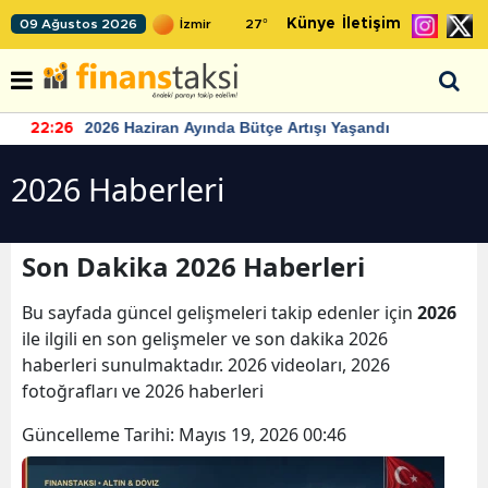
Künye
İletişim
09 Ağustos 2026
27
°
2026 Haziran Ayında Bütçe Artışı Yaşandı
22:26
2026 Haberleri
Son Dakika 2026 Haberleri
Bu sayfada güncel gelişmeleri takip edenler için
2026
ile ilgili en son gelişmeler ve son dakika 2026
haberleri sunulmaktadır. 2026 videoları, 2026
fotoğrafları ve 2026 haberleri
Güncelleme Tarihi:
Mayıs 19, 2026 00:46