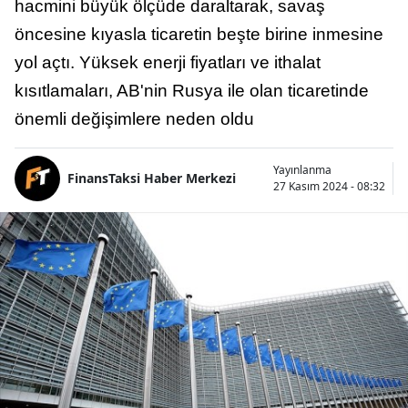
hacmini büyük ölçüde daraltarak, savaş
öncesine kıyasla ticaretin beşte birine inmesine
yol açtı. Yüksek enerji fiyatları ve ithalat
kısıtlamaları, AB'nin Rusya ile olan ticaretinde
önemli değişimlere neden oldu
Yayınlanma
FinansTaksi Haber Merkezi
27 Kasım 2024 - 08:32