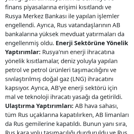
finans piyasalarına erişimi kısıtlandı ve
Rusya Merkez Bankası ile yapılan işlemler
engellendi. Ayrıca, Rus vatandaşlarının AB
bankalarına yüksek mevduat yatırmaları da
engellenmiş oldu.
Enerji Sektörüne Yönelik
Yaptırımlar:
Rusya'nın enerji ihracatına
yönelik kısıtlamalar, deniz yoluyla yapılan
petrol ve petrol ürünleri taşımacılığını ve
sıvılaştırılmış doğal gaz (LNG) ihracatını
kapsıyor. Ayrıca, AB'ye enerji sektörü için
mal ve teknoloji ihracatı yasağı da getirildi.
Ulaştırma Yaptırımları:
AB hava sahası,
tüm Rus uçaklarına kapatılırken, AB limanları
da Rus gemilerine kapatıldı. Bunun yanı sıra,
Rus kara yolu taşımacılığı durduruldu ve Rus