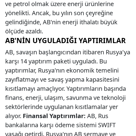
ve petrol olmak üzere enerji ürünlerine
yönelikti. Ancak, bu yılın son çeyreğine
gelindiğinde, AB'nin enerji ithalatı büyük
ölçüde azaldı.
AB'NIN UYGULADIĞI YAPTIRIMLAR
AB, savaşın başlangıcından itibaren Rusya'ya
karşı 14 yaptırım paketi uyguladı. Bu
yaptırımlar, Rusya'nın ekonomik temelini
zayıflatmayı ve savaş yapma kapasitesini
kısıtlamayı amaçlıyor. Yaptırımların başında
finans, enerji, ulaşım, savunma ve teknoloji
sektörlerinde uygulanan kısıtlamalar yer
alıyor.
Finansal Yaptırımlar:
AB, Rus
bankalarına karşı ödeme sistemi SWIFT
yasağı getirdi. Rusya'nın AB sermaye ve