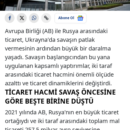
Abone Ol
Avrupa Birliği (AB) ile Rusya arasındaki
ticaret, Ukrayna'da savaşın patlak
vermesinin ardından büyük bir daralma
yaşadı. Savaşın başlangıcından bu yana
uygulanan kapsamlı yaptırımlar, iki taraf
arasındaki ticaret hacmini önemli ölçüde
azalttı ve ticaret dinamiklerini değiştirdi.
TICARET HACMI SAVAŞ ÖNCESINE
GÖRE BEŞTE BIRINE DÜŞTÜ
2021 yılında AB, Rusya'nın en büyük ticaret
ortağıydı ve iki taraf arasındaki toplam mal
ticareti 257,5 milyar avro seviyesine