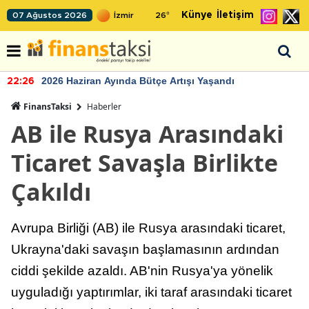
Künye
İletişim
07 Ağustos 2026
26
°
2026 Haziran Ayında Bütçe Artışı Yaşandı
22:26
FinansTaksi
Haberler
AB ile Rusya Arasındaki
Ticaret Savaşla Birlikte
Çakıldı
Avrupa Birliği (AB) ile Rusya arasındaki ticaret,
Ukrayna'daki savaşın başlamasının ardından
ciddi şekilde azaldı. AB'nin Rusya'ya yönelik
uyguladığı yaptırımlar, iki taraf arasındaki ticaret