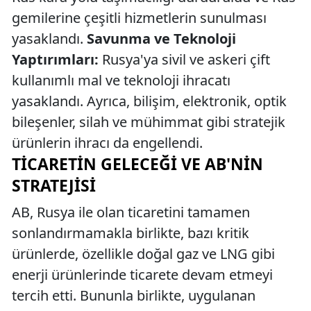
gemilerine çeşitli hizmetlerin sunulması
yasaklandı.
Savunma ve Teknoloji
Yaptırımları:
Rusya'ya sivil ve askeri çift
kullanımlı mal ve teknoloji ihracatı
yasaklandı. Ayrıca, bilişim, elektronik, optik
bileşenler, silah ve mühimmat gibi stratejik
ürünlerin ihracı da engellendi.
TICARETIN GELECEĞI VE AB'NIN
STRATEJISI
AB, Rusya ile olan ticaretini tamamen
sonlandırmamakla birlikte, bazı kritik
ürünlerde, özellikle doğal gaz ve LNG gibi
enerji ürünlerinde ticarete devam etmeyi
tercih etti. Bununla birlikte, uygulanan