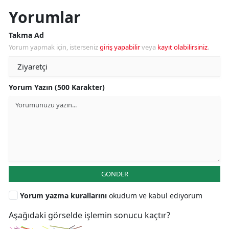
Yorumlar
Takma Ad
Yorum yapmak için, isterseniz
giriş yapabilir
veya
kayıt olabilirsiniz
.
Yorum Yazın (500 Karakter)
GÖNDER
Yorum yazma kurallarını
okudum ve kabul ediyorum
Aşağıdaki görselde işlemin sonucu kaçtır?