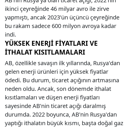
AB'nin Rusya'ya olan ticaret açığı, 2022'nin
ikinci çeyreğinde 46 milyar avro ile zirve
yapmıştı, ancak 2023'ün üçüncü çeyreğinde
bu rakam sadece 600 milyon avroya kadar
indi.
YÜKSEK ENERJI FIYATLARI VE
İTHALAT KISITLAMALARI
AB, özellikle savaşın ilk yıllarında, Rusya'dan
gelen enerji ürünleri için yüksek fiyatlar
ödedi. Bu durum, ticaret açığının artmasına
neden oldu. Ancak, son dönemde ithalat
kısıtlamaları ve düşen enerji fiyatları
sayesinde AB'nin ticaret açığı daralmış
durumda. 2022 boyunca, AB'nin Rusya'dan
yaptığı ithalatın büyük kısmı, başta doğal gaz