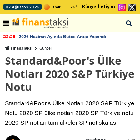
Künye
İletişim
07 Ağustos 2026
26
°
2026 Haziran Ayında Bütçe Artışı Yaşandı
22:26
FinansTaksi
Güncel
Standard&Poor's Ülke
Notları 2020 S&P Türkiye
Notu
Standard&Poor's Ülke Notları 2020 S&P Türkiye
Notu 2020 SP ülke notları 2020 SP Türkiye notu
2020 SP notları tüm ülkeler SP not skalası