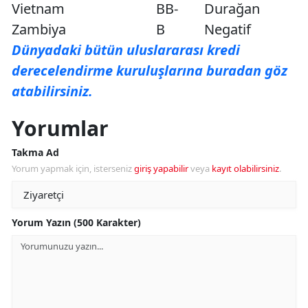
Vietnam
BB-
Durağan
Zambiya
B
Negatif
Dünyadaki bütün uluslararası kredi
derecelendirme kuruluşlarına buradan göz
atabilirsiniz.
Yorumlar
Takma Ad
Yorum yapmak için, isterseniz
giriş yapabilir
veya
kayıt olabilirsiniz
.
Yorum Yazın (500 Karakter)