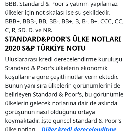
BBB. Standard & Poor's yatırım yapılamaz
ülkeler için not skalası ise şu şekildedir.
BBB+, BBB-, BB, BB-, BB+, B, B-, B+, CCC, CC,
C, R, SD, D, ve NR.
STANDARD&POOR'S ÜLKE NOTLARI
2020 S&P TÜRKIYE NOTU
Uluslararası kredi derecelendirme kuruluşu
Standard & Poor's ülkelerin ekonomik
koşullarına göre çeşitli notlar vermektedir.
Bunun yanı sıra ülkelerin görünümlerini de
belirleyen Standard & Poor's, bu görünümle
ülkelerin gelecek notlarına dair de aslında
görüşünün nasıl olduğunu ortaya
koymaktadır. İşte güncel Standard & Poor's
ülke notları…
Diğer kredi derecelendirme