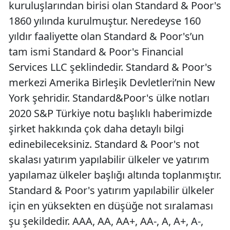
kuruluşlarından birisi olan Standard & Poor's
1860 yılında kurulmuştur. Neredeyse 160
yıldır faaliyette olan Standard & Poor's’un
tam ismi Standard & Poor's Financial
Services LLC şeklindedir. Standard & Poor's
merkezi Amerika Birleşik Devletleri’nin New
York şehridir. Standard&Poor's ülke notları
2020 S&P Türkiye notu başlıklı haberimizde
şirket hakkında çok daha detaylı bilgi
edinebileceksiniz. Standard & Poor's not
skalası yatırım yapılabilir ülkeler ve yatırım
yapılamaz ülkeler başlığı altında toplanmıştır.
Standard & Poor's yatırım yapılabilir ülkeler
için en yüksekten en düşüğe not sıralaması
şu şekildedir. AAA, AA, AA+, AA-, A, A+, A-,