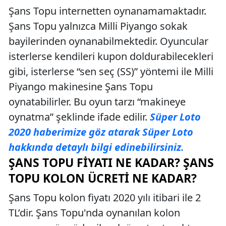
Şans Topu internetten oynanamamaktadır.
Şans Topu yalnızca Milli Piyango sokak
bayilerinden oynanabilmektedir. Oyuncular
isterlerse kendileri kupon doldurabilecekleri
gibi, isterlerse “sen seç (SS)” yöntemi ile Milli
Piyango makinesine Şans Topu
oynatabilirler. Bu oyun tarzı “makineye
oynatma” şeklinde ifade edilir.
Süper Loto
2020 haberimize göz atarak Süper Loto
hakkında detaylı bilgi edinebilirsiniz.
ŞANS TOPU FIYATI NE KADAR? ŞANS
TOPU KOLON ÜCRETI NE KADAR?
Şans Topu kolon fiyatı 2020 yılı itibari ile 2
TL’dir. Şans Topu'nda oynanılan kolon