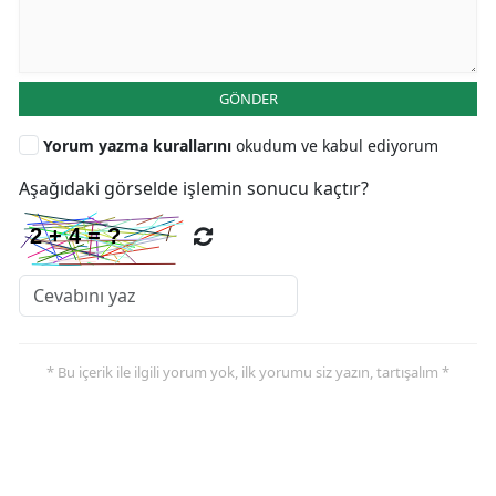
GÖNDER
Yorum yazma kurallarını
okudum ve kabul ediyorum
Aşağıdaki görselde işlemin sonucu kaçtır?
* Bu içerik ile ilgili yorum yok, ilk yorumu siz yazın, tartışalım *