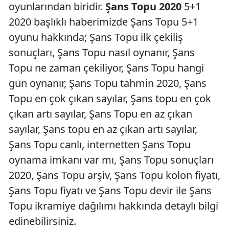
oyunlarından biridir.
Şans Topu 2020
5+1
2020 başlıklı haberimizde Şans Topu 5+1
oyunu hakkında; Şans Topu ilk çekiliş
sonuçları, Şans Topu nasıl oynanır, Şans
Topu ne zaman çekiliyor, Şans Topu hangi
gün oynanır, Şans Topu tahmin 2020, Şans
Topu en çok çıkan sayılar, Şans topu en çok
çıkan artı sayılar, Şans Topu en az çıkan
sayılar, Şans topu en az çıkan artı sayılar,
Şans Topu canlı, internetten Şans Topu
oynama imkanı var mı, Şans Topu sonuçları
2020, Şans Topu arşiv, Şans Topu kolon fiyatı,
Şans Topu fiyatı ve Şans Topu devir ile Şans
Topu ikramiye dağılımı hakkında detaylı bilgi
edinebilirsiniz.