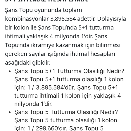
Şans Topu oyununda toplam
kombinasyonlar 3.895.584 adettir. Dolayısıyla
bir kolon ile Şans Topu’nda 5+1 tutturma
ihtimali yaklaşık 4 milyonda 1’dir. Şans
Topu’nda ikramiye kazanmak için bilinmesi
gereken sayılar ışığında ihtimal hesapları
aşağıdaki gibidir.
Şans Topu 5+1 Tutturma Olasılığı Nedir?
Şans Topu 5+1 tutturma olasılığı 1 kolon
için: 1 / 3.895.584’dür. Şans Topu 5+1
tutturma ihtimali 1 kolon için yaklaşık 4
milyonda 1’dir.
Şans Topu 5 Tutturma Olasılığı Nedir?
Şans Topu 5 tutturma olasılığı 1 kolon
için: 1 / 299.660’dır. Şans Topu 5