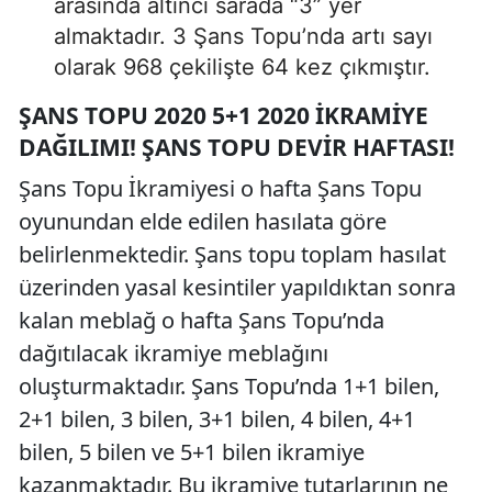
arasında altıncı sarada “3” yer
almaktadır. 3 Şans Topu’nda artı sayı
olarak 968 çekilişte 64 kez çıkmıştır.
ŞANS TOPU 2020 5+1 2020 İKRAMIYE
DAĞILIMI! ŞANS TOPU DEVIR HAFTASI!
Şans Topu İkramiyesi o hafta Şans Topu
oyunundan elde edilen hasılata göre
belirlenmektedir. Şans topu toplam hasılat
üzerinden yasal kesintiler yapıldıktan sonra
kalan meblağ o hafta Şans Topu’nda
dağıtılacak ikramiye meblağını
oluşturmaktadır. Şans Topu’nda 1+1 bilen,
2+1 bilen, 3 bilen, 3+1 bilen, 4 bilen, 4+1
bilen, 5 bilen ve 5+1 bilen ikramiye
kazanmaktadır. Bu ikramiye tutarlarının ne