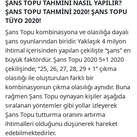
ŞANS TOPU TAHMINI NASIL YAPILIR?
ŞANS TOPU TAHMINI 2020! ŞANS TOPU
TÜYO 2020!
Şans Topu kombinasyona ve olasılığa dayalı
şans oyunlarından biridir. Yaklaşık 4 milyon
ihtimal içerisinden yapılan çekilişte “şans” en
büyük faktördür. Şans Topu 2020 5+1 2020
çekilişinde; “25, 26, 27, 28, 29 + 1” çıkma
olasılığı ile oluşturulan farklı bir
kombinasyonun çıkma olasılığı aynıdır. Buna
rağmen Şans Topu oynayan kişiler aşağıda
sıralanan yöntemler gibi yollar izleyerek
Şans Topu tutturma oranını artırma
ihtimalleri olduğunu düşünerek hareket
edebilmektedirler.