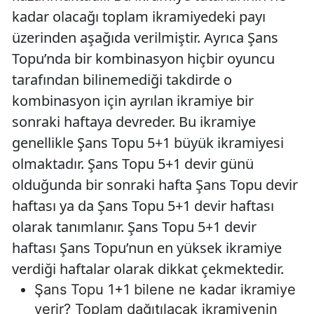
kadar olacağı toplam ikramiyedeki payı
üzerinden aşağıda verilmiştir. Ayrıca Şans
Topu’nda bir kombinasyon hiçbir oyuncu
tarafından bilinemediği takdirde o
kombinasyon için ayrılan ikramiye bir
sonraki haftaya devreder. Bu ikramiye
genellikle Şans Topu 5+1 büyük ikramiyesi
olmaktadır. Şans Topu 5+1 devir günü
olduğunda bir sonraki hafta Şans Topu devir
haftası ya da Şans Topu 5+1 devir haftası
olarak tanımlanır. Şans Topu 5+1 devir
haftası Şans Topu’nun en yüksek ikramiye
verdiği haftalar olarak dikkat çekmektedir.
Şans Topu 1+1 bilene ne kadar ikramiye
verir? Toplam dağıtılacak ikramiyenin