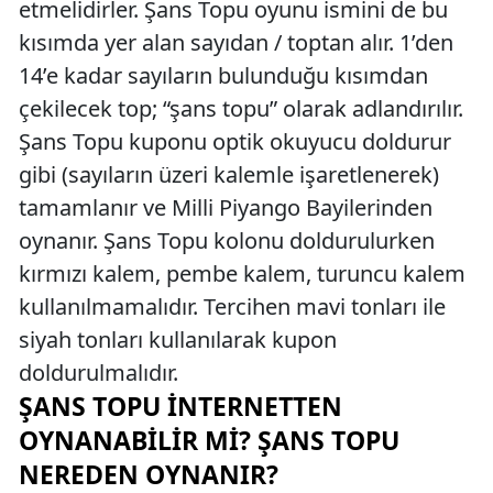
etmelidirler. Şans Topu oyunu ismini de bu
kısımda yer alan sayıdan / toptan alır. 1’den
14’e kadar sayıların bulunduğu kısımdan
çekilecek top; “şans topu” olarak adlandırılır.
Şans Topu kuponu optik okuyucu doldurur
gibi (sayıların üzeri kalemle işaretlenerek)
tamamlanır ve Milli Piyango Bayilerinden
oynanır. Şans Topu kolonu doldurulurken
kırmızı kalem, pembe kalem, turuncu kalem
kullanılmamalıdır. Tercihen mavi tonları ile
siyah tonları kullanılarak kupon
doldurulmalıdır.
ŞANS TOPU İNTERNETTEN
OYNANABILIR MI? ŞANS TOPU
NEREDEN OYNANIR?