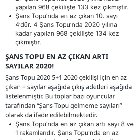
yapılan 968 çekilişte 133 kez çıkmıştır.
Şans Topu’nda en az çıkan 10. sayı
4’dür. 4 Şans Topu’nda 2020 yılına
kadar yapılan 968 çekilişte 134 kez
çıkmıştır.
ŞANS TOPU EN AZ ÇIKAN ARTI
SAYILAR 2020!
Şans Topu 2020 5+1 2020 çekilişi için en az
çıkan + sayılar aşağıda çıkış adetleri aşağıda
listelenmiştir. Bu toplar bazı oyuncular
tarafından “Şans Topu gelmeme sayıları”
olarak da ifade edilebilmektedir.
Şans Topu’nda en az çıkan artı sayı 8 ve
1 rakamlarıdır. Şans Topu’nda en az