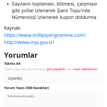
Sayıların toplaması, bölmesi, çarpması
gibi yollar izlenerek Şans Topu’nda
Nümeroloji izlenerek kupon doldurma
Kaynak:
https://www.millipiyangoonline.com/
http://www.mpi.gov.tr/
Yorumlar
Takma Ad
Yorum yapmak için, isterseniz
giriş yapabilir
veya
kayıt olabilirsiniz
.
Yorum Yazın (500 Karakter)