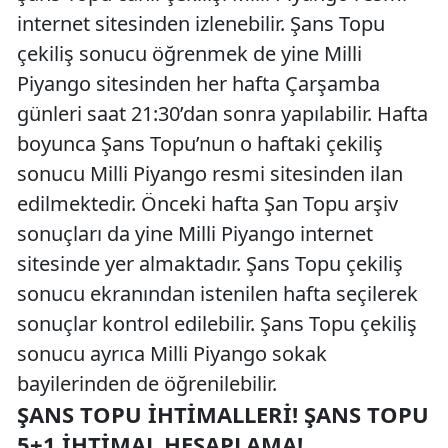
internet sitesinden izlenebilir. Şans Topu
çekiliş sonucu öğrenmek de yine Milli
Piyango sitesinden her hafta Çarşamba
günleri saat 21:30’dan sonra yapılabilir. Hafta
boyunca Şans Topu’nun o haftaki çekiliş
sonucu Milli Piyango resmi sitesinden ilan
edilmektedir. Önceki hafta Şan Topu arşiv
sonuçları da yine Milli Piyango internet
sitesinde yer almaktadır. Şans Topu çekiliş
sonucu ekranından istenilen hafta seçilerek
sonuçlar kontrol edilebilir. Şans Topu çekiliş
sonucu ayrıca Milli Piyango sokak
bayilerinden de öğrenilebilir.
ŞANS TOPU İHTIMALLERI! ŞANS TOPU
5+1 İHTIMAL HESAPLAMA!