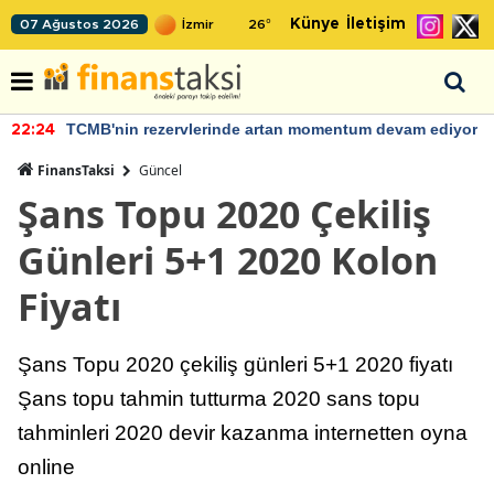
Künye
İletişim
07 Ağustos 2026
26
°
TCMB'nin rezervlerinde artan momentum devam ediyor
22:24
FinansTaksi
Güncel
Şans Topu 2020 Çekiliş
Günleri 5+1 2020 Kolon
Fiyatı
Şans Topu 2020 çekiliş günleri 5+1 2020 fiyatı
Şans topu tahmin tutturma 2020 sans topu
tahminleri 2020 devir kazanma internetten oyna
online