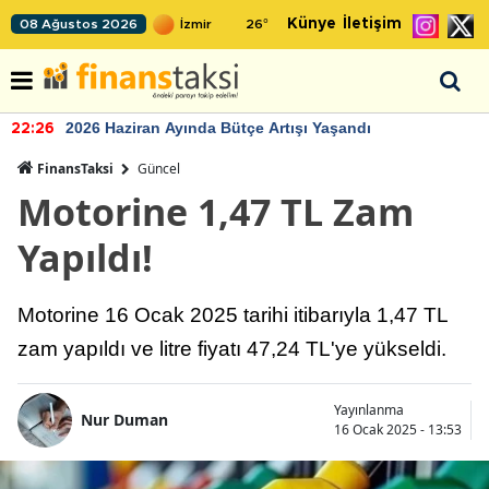
Künye
İletişim
08 Ağustos 2026
26
°
2026 Haziran Ayında Bütçe Artışı Yaşandı
22:26
FinansTaksi
Güncel
Motorine 1,47 TL Zam
Yapıldı!
Motorine 16 Ocak 2025 tarihi itibarıyla 1,47 TL
zam yapıldı ve litre fiyatı 47,24 TL'ye yükseldi.
Yayınlanma
Nur Duman
16 Ocak 2025 - 13:53