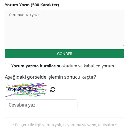
Yorum Yazın (500 Karakter)
GÖNDER
Yorum yazma kurallarını
okudum ve kabul ediyorum
Aşağıdaki görselde işlemin sonucu kaçtır?
* Bu içerik ile ilgili yorum yok, ilk yorumu siz yazın, tartışalım *