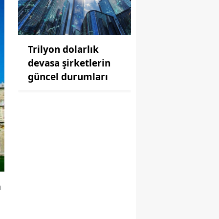
Trilyon dolarlık
devasa şirketlerin
güncel durumları
n