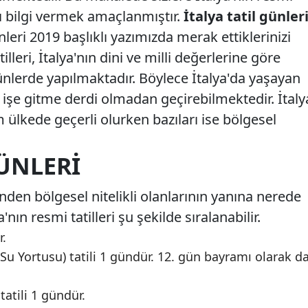
lı bilgi vermek amaçlanmıştır.
İtalya tatil günler
ünleri 2019 başlıklı yazımızda merak ettiklerinizi
tilleri, İtalya'nın dini ve milli değerlerine göre
ünlerde yapılmaktadır. Böylece İtalya'da yaşayan
 işe gitme derdi olmadan geçirebilmektedir. İtaly
üm ülkede geçerli olurken bazıları ise bölgesel
GÜNLERI
inden bölgesel nitelikli olanlarının yanına nerede
'nın resmi tatilleri şu şekilde sıralanabilir.
r.
 Su Yortusu) tatili 1 gündür. 12. gün bayramı olarak d
tatili 1 gündür.