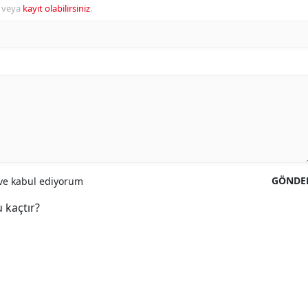
veya
kayıt olabilirsiniz
.
GÖNDE
e kabul ediyorum
 kaçtır?