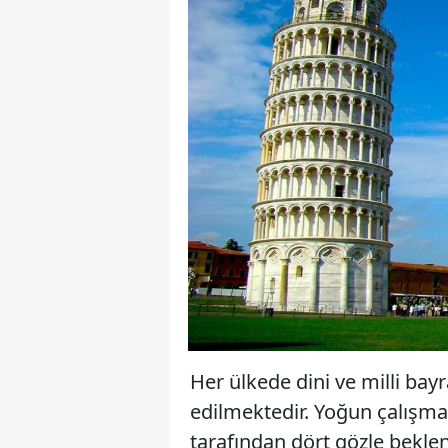
Her ülkede dini ve milli bayr
edilmektedir. Yoğun çalışm
tarafından dört gözle bekle