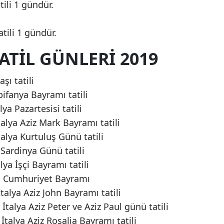
ili 1 gündür.
tili 1 gündür.
TATIL GÜNLERI 2019
şı tatili
pifanya Bayramı tatili
ya Pazartesisi tatili
lya Aziz Mark Bayramı tatili
lya Kurtuluş Günü tatili
 Sardinya Günü tatili
ya İşçi Bayramı tatili
ya Cumhuriyet Bayramı
talya Aziz John Bayramı tatili
talya Aziz Peter ve Aziz Paul günü tatili
talya Aziz Rosalia Bayramı tatili