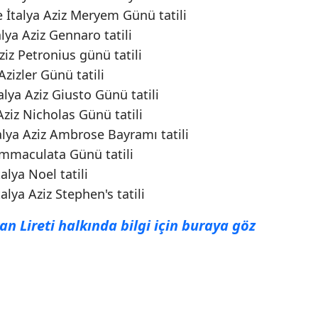
İtalya Aziz Meryem Günü tatili
lya Aziz Gennaro tatili
iz Petronius günü tatili
zizler Günü tatili
lya Aziz Giusto Günü tatili
Aziz Nicholas Günü tatili
alya Aziz Ambrose Bayramı tatili
 Immaculata Günü tatili
lya Noel tatili
lya Aziz Stephen's tatili
yan Lireti halkında bilgi için buraya göz