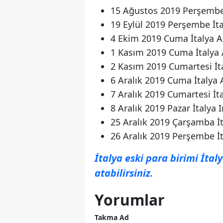
15 Ağustos 2019 Perşembe 
19 Eylül 2019 Perşembe İta
4 Ekim 2019 Cuma İtalya Az
1 Kasım 2019 Cuma İtalya A
2 Kasım 2019 Cumartesi İta
6 Aralık 2019 Cuma İtalya 
7 Aralık 2019 Cumartesi İt
8 Aralık 2019 Pazar İtalya
25 Aralık 2019 Çarşamba İta
26 Aralık 2019 Perşembe İta
İtalya eski para birimi İtal
atabilirsiniz.
Yorumlar
Takma Ad