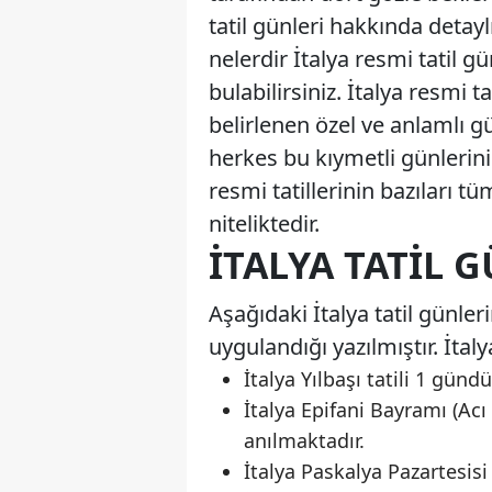
tatil günleri hakkında detay
nelerdir İtalya resmi tatil g
bulabilirsiniz. İtalya resmi ta
belirlenen özel ve anlamlı g
herkes bu kıymetli günlerini
resmi tatillerinin bazıları t
niteliktedir.
İTALYA TATIL 
Aşağıdaki İtalya tatil günler
uygulandığı yazılmıştır. İtalya
İtalya Yılbaşı tatili 1 gündü
İtalya Epifani Bayramı (Acı
anılmaktadır.
İtalya Paskalya Pazartesisi 