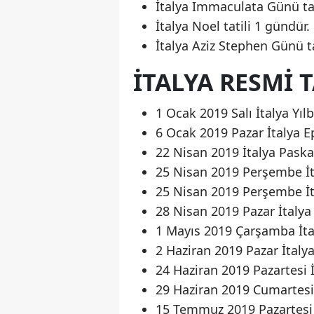
İtalya Immaculata Günü tat
İtalya Noel tatili 1 gündür.
İtalya Aziz Stephen Günü ta
İTALYA RESMI 
1 Ocak 2019 Salı İtalya Yılba
6 Ocak 2019 Pazar İtalya E
22 Nisan 2019 İtalya Paskal
25 Nisan 2019 Perşembe İta
25 Nisan 2019 Perşembe İta
28 Nisan 2019 Pazar İtalya
1 Mayıs 2019 Çarşamba İtal
2 Haziran 2019 Pazar İtal
24 Haziran 2019 Pazartesi İ
29 Haziran 2019 Cumartesi İ
15 Temmuz 2019 Pazartesi İ