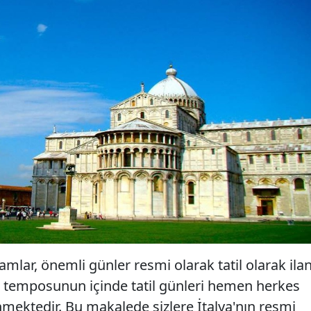
amlar, önemli günler resmi olarak tatil olarak ila
a temposunun içinde tatil günleri hemen herkes
nmektedir. Bu makalede sizlere İtalya'nın resmi