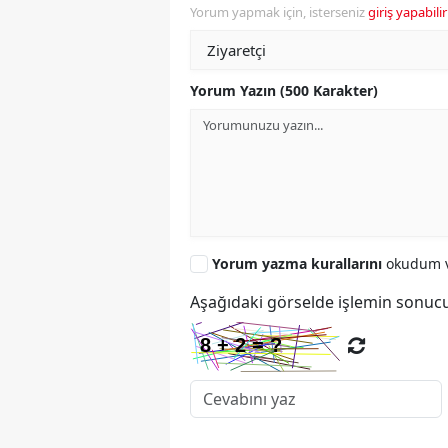
Yorum yapmak için, isterseniz
giriş yapabilir
Yorum Yazın (500 Karakter)
Yorum yazma kurallarını
okudum v
Aşağıdaki görselde işlemin sonucu