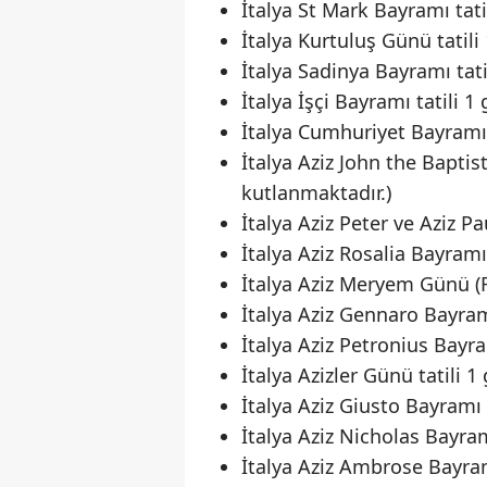
İtalya St Mark Bayramı tati
İtalya Kurtuluş Günü tatili
İtalya Sadinya Bayramı tati
İtalya İşçi Bayramı tatili 1
İtalya Cumhuriyet Bayramı
İtalya Aziz John the Baptis
kutlanmaktadır.)
İtalya Aziz Peter ve Aziz P
İtalya Aziz Rosalia Bayramı
İtalya Aziz Meryem Günü (F
İtalya Aziz Gennaro Bayram
İtalya Aziz Petronius Bayr
İtalya Azizler Günü tatili 1
İtalya Aziz Giusto Bayramı t
İtalya Aziz Nicholas Bayram
İtalya Aziz Ambrose Bayram