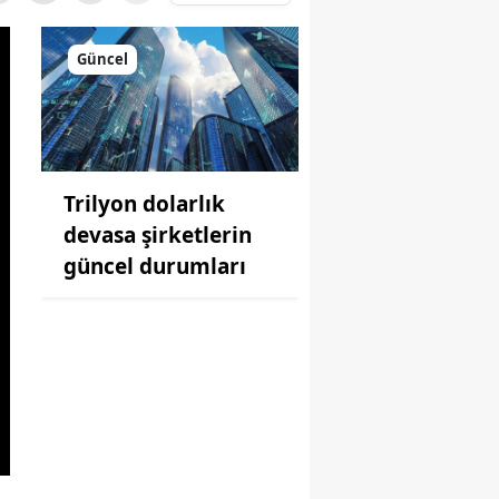
Güncel
Trilyon dolarlık
devasa şirketlerin
güncel durumları