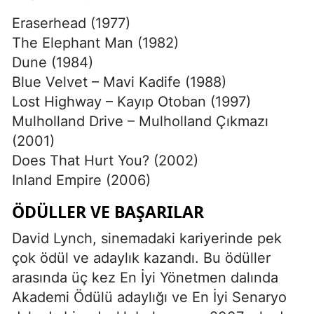
Eraserhead (1977)
The Elephant Man (1982)
Dune (1984)
Blue Velvet – Mavi Kadife (1988)
Lost Highway – Kayıp Otoban (1997)
Mulholland Drive – Mulholland Çıkmazı
(2001)
Does That Hurt You? (2002)
Inland Empire (2006)
ÖDÜLLER VE BAŞARILAR
David Lynch, sinemadaki kariyerinde pek
çok ödül ve adaylık kazandı. Bu ödüller
arasında üç kez En İyi Yönetmen dalında
Akademi Ödülü adaylığı ve En İyi Senaryo