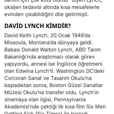
oksijen tedavisi altında kısa mesafelerle
evinden çıkabildiğini dile getirmişti.
DAVID LYNCH KIMDIR?
David Keith Lynch, 20 Ocak 1946’da
Missoula, Montana’da dünyaya geldi.
Babası Donald Walton Lynch, ABD Tarım
Bakanlığı’nda araştırmacı olarak görev
yapıyordu, annesi ise İngilizce öğretmeni
olan Edwina Lynch'ti. Washington DC’deki
Corcoran Sanat ve Tasarım Okulu'na
başladıktan sonra, Boston Güzel Sanatlar
Müzesi Okulu’na transfer oldu. Lynch’in
sinemaya olan ilgisi, Pennsylvania
Akademisi’nde çektiği ilk kısa film Six Men
Getting Sick (Six Times) ile başladı.