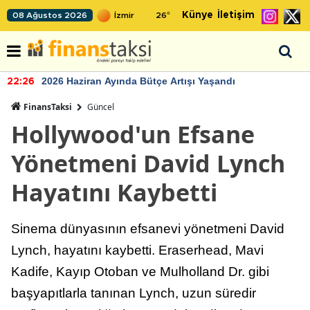
Künye
İletişim
08 Ağustos 2026
26
°
2026 Haziran Ayında Bütçe Artışı Yaşandı
22:26
FinansTaksi
Güncel
Hollywood'un Efsane
Yönetmeni David Lynch
Hayatını Kaybetti
Sinema dünyasının efsanevi yönetmeni David
Lynch, hayatını kaybetti. Eraserhead, Mavi
Kadife, Kayıp Otoban ve Mulholland Dr. gibi
başyapıtlarla tanınan Lynch, uzun süredir