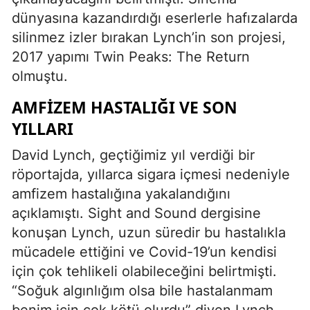
dünyasına kazandırdığı eserlerle hafızalarda
silinmez izler bırakan Lynch’in son projesi,
2017 yapımı Twin Peaks: The Return
olmuştu.
AMFIZEM HASTALIĞI VE SON
YILLARI
David Lynch, geçtiğimiz yıl verdiği bir
röportajda, yıllarca sigara içmesi nedeniyle
amfizem hastalığına yakalandığını
açıklamıştı. Sight and Sound dergisine
konuşan Lynch, uzun süredir bu hastalıkla
mücadele ettiğini ve Covid-19’un kendisi
için çok tehlikeli olabileceğini belirtmişti.
“Soğuk algınlığım olsa bile hastalanmam
benim için çok kötü olurdu” diyen Lynch,