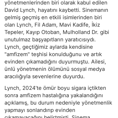
yönetmenlerinden biri olarak kabul edilen
David Lynch, hayatını kaybetti. Sinemanın
gelmiş geçmiş en etkili isimlerinden biri
olan Lynch, Fil Adam, Mavi Kadife, İkiz
Tepeler, Kayıp Otoban, Mulholland Dr. gibi
unutulmaz başyapıtların yaratıcısıydı.
Lynch, geçtiğimiz aylarda kendisine
"amfizem" teşhisi konulduğunu ve artık
evinden çıkamadığını duyurmuştu. Ailesi,
ünlü yönetmenin ölümünü sosyal medya
aracılığıyla sevenlerine duyurdu.
Lynch, 2024’te ömür boyu sigara içtikten
sonra amfizem hastalığına yakalandığını
açıklamış, bu durum nedeniyle yönetmenlik
yapmayı sonlandırıp evinden
çıkamayacağını belirtmişti. Sinema