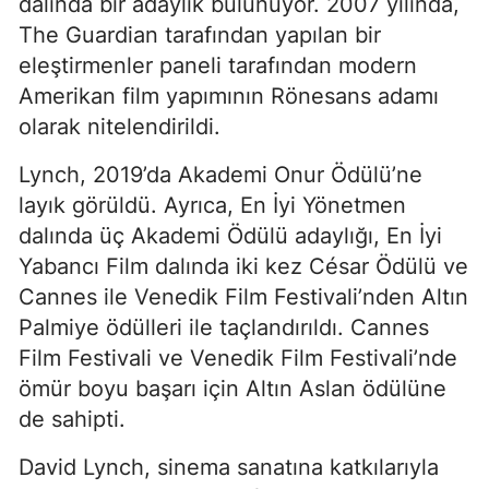
dalında bir adaylık bulunuyor. 2007 yılında,
The Guardian tarafından yapılan bir
eleştirmenler paneli tarafından modern
Amerikan film yapımının Rönesans adamı
olarak nitelendirildi.
Lynch, 2019’da Akademi Onur Ödülü’ne
layık görüldü. Ayrıca, En İyi Yönetmen
dalında üç Akademi Ödülü adaylığı, En İyi
Yabancı Film dalında iki kez César Ödülü ve
Cannes ile Venedik Film Festivali’nden Altın
Palmiye ödülleri ile taçlandırıldı. Cannes
Film Festivali ve Venedik Film Festivali’nde
ömür boyu başarı için Altın Aslan ödülüne
de sahipti.
David Lynch, sinema sanatına katkılarıyla