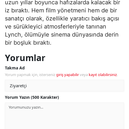
uzun yıllar boyunca hafızalarda kalacak bir
iz bıraktı. Hem film yönetmeni hem de bir
sanatçı olarak, özellikle yaratıcı bakış açısı
ve sürükleyici atmosferleriyle tanınan
Lynch, ölümüyle sinema dünyasında derin
bir boşluk bıraktı.
Yorumlar
Takma Ad
Yorum yapmak için, isterseniz
giriş yapabilir
veya
kayıt olabilirsiniz
.
Yorum Yazın (500 Karakter)