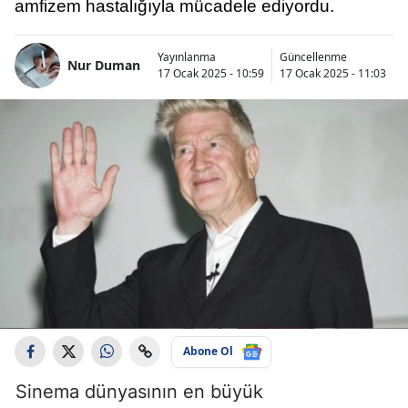
amfizem hastalığıyla mücadele ediyordu.
Yayınlanma
Güncellenme
Nur Duman
17 Ocak 2025 - 10:59
17 Ocak 2025 - 11:03
Abone Ol
Sinema dünyasının en büyük