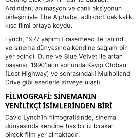
Ardından, animasyon ve canlı aksiyonun
birleşimiyle The Alphabet adlı dört dakikalık
kısa filmi ortaya koydu.
Lynch, 1977 yapımı Eraserhead ile tanındı
ve sinema dünyasında kendine sağlam bir
yer edindi. Dune ve Blue Velvet ile artan
başarısı, 1990’ların sonunda Kayıp Otoban
(Lost Highway) ve sonrasındaki Mulholland
Drive gibi eserlerle zirveye ulaştı.
FILMOGRAFI: SINEMANIN
YENILIKÇI İSIMLERINDEN BIRI
David Lynch’in filmografisinde, sinema
dünyasında kendine has bir iz bırakan
birçok film yer almaktadır: