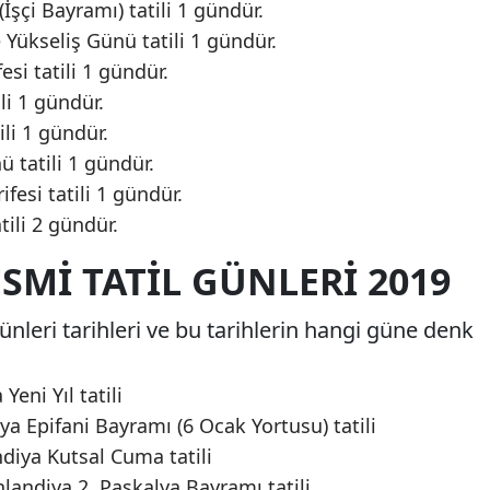
şçi Bayramı) tatili 1 gündür.
 Yükseliş Günü tatili 1 gündür.
esi tatili 1 gündür.
li 1 gündür.
ili 1 gündür.
 tatili 1 gündür.
fesi tatili 1 gündür.
ili 2 gündür.
SMI TATIL GÜNLERI 2019
ünleri tarihleri ve bu tarihlerin hangi güne denk
Yeni Yıl tatili
ya Epifani Bayramı (6 Ocak Yortusu) tatili
diya Kutsal Cuma tatili
landiya 2. Paskalya Bayramı tatili