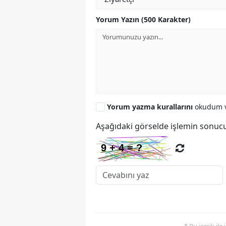
Yorum Yazın (500 Karakter)
Yorum yazma kurallarını
okudum v
Aşağıdaki görselde işlemin sonucu