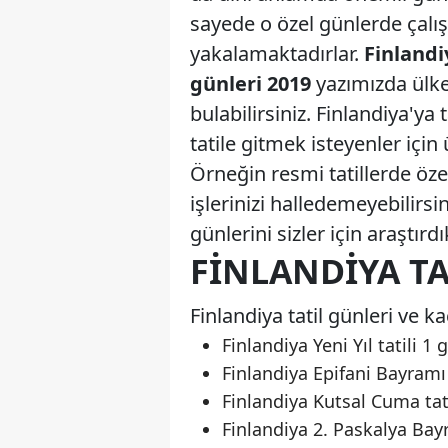
sayede o özel günlerde çalı
yakalamaktadırlar.
Finlandi
günleri 2019
yazımızda ülken
bulabilirsiniz. Finlandiya'ya
tatile gitmek isteyenler için
Örneğin resmi tatillerde öz
işlerinizi halledemeyebilirsi
günlerini sizler için araştırdı
FINLANDIYA TA
Finlandiya tatil günleri ve kaç
Finlandiya Yeni Yıl tatili 1 
Finlandiya Epifani Bayramı 
Finlandiya Kutsal Cuma tati
Finlandiya 2. Paskalya Bayr