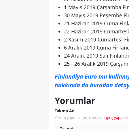
1 Mayıs 2019 Çarşamba Finl
30 Mayıs 2019 Peşembe Finl
21 Haziran 2019 Cuma Finla
22 Haziran 2019 Cumartesi 
2 Kasım 2019 Cumartesi Fin
6 Aralık 2019 Cuma Finland
24 Aralık 2019 Salı Finlandi
25 - 26 Aralık 2019 Çarşam
Finlandiya Euro mu kullanıy
hakkında da buradan detaylı
Yorumlar
Takma Ad
Yorum yapmak için, isterseniz
giriş yapabilir