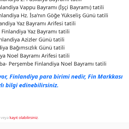
andiya Vappu Bayramı (İşçi Bayramı) tatili
andiya Hz. İsa'nın Göğe Yükseliş Günü tatili
ndiya Yaz Bayramı Arifesi tatili
Finlandiya Yaz Bayramı tatili
landiya Azizler Günü tatili
iya Bağımsızlık Günü tatili
ya Noel Bayramı Arifesi tatili
ba- Perşembe Finlandiya Noel Bayramı tatili
or, Finlandiya para birimi nedir, Fin Markkası
 bilgi edinebilirsiniz.
veya
kayıt olabilirsiniz
.