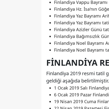
Finlandiya Vappu Bayramı (İ
Finlandiya Hz. İsa'nın Göğe
Finlandiya Yaz Bayramı Arif
Finlandiya Yaz Bayramı tati
Finlandiya Azizler Günü tat
Finlandiya Bağımsızlık Günü
Finlandiya Noel Bayramı Ari
Finlandiya Noel Bayramı tat
FINLANDIYA RE
Finlandiya 2019 resmi tatil g
geldiği aşağıda belirtilmiştir.
1 Ocak 2019 Salı Finlandiya 
6 Ocak 2019 Pazar Finlandi
19 Nisan 2019 Cuma Finlan
22 Nisan 2019 Pazartesi Fin