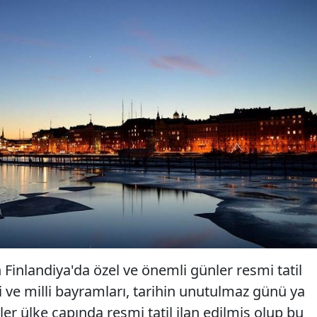
 Finlandiya'da özel ve önemli günler resmi tatil
mi ve milli bayramları, tarihin unutulmaz günü ya
r ülke çapında resmi tatil ilan edilmiş olup bu