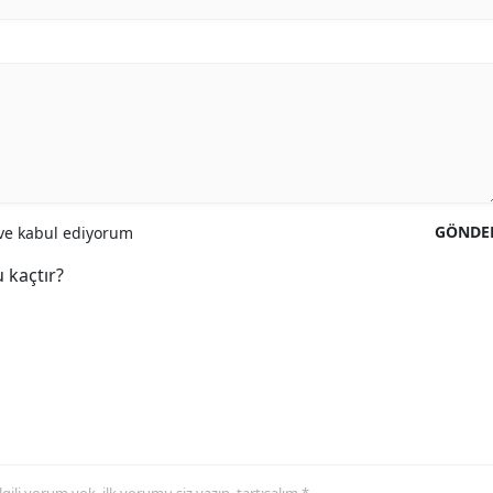
GÖNDE
e kabul ediyorum
 kaçtır?