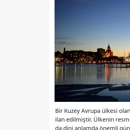
Bir Kuzey Avrupa ülkesi olan
ilan edilmiştir. Ülkenin res
da dini anlamda önemli günle