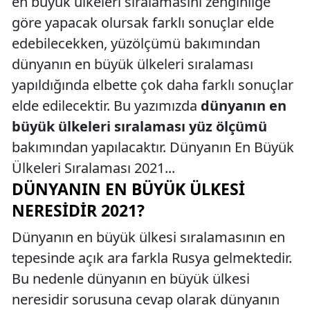
en büyük ülkeleri sıralamasını zenginliğe
göre yapacak olursak farklı sonuçlar elde
edebilecekken, yüzölçümü bakımından
dünyanın en büyük ülkeleri sıralaması
yapıldığında elbette çok daha farklı sonuçlar
elde edilecektir. Bu yazımızda
dünyanın en
büyük ülkeleri sıralaması yüz ölçümü
bakımından yapılacaktır. Dünyanın En Büyük
Ülkeleri Sıralaması 2021...
DÜNYANIN EN BÜYÜK ÜLKESI
NERESIDIR 2021?
Dünyanın en büyük ülkesi sıralamasının en
tepesinde açık ara farkla Rusya gelmektedir.
Bu nedenle dünyanın en büyük ülkesi
neresidir sorusuna cevap olarak dünyanın