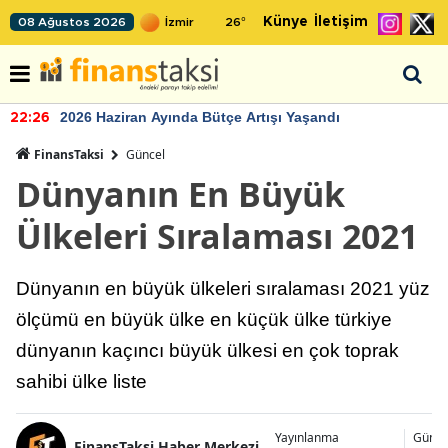
Künye
İletişim
08 Ağustos 2026
26
°
2026 Haziran Ayında Bütçe Artışı Yaşandı
22:26
FinansTaksi
Güncel
Dünyanın En Büyük
Ülkeleri Sıralaması 2021
Dünyanın en büyük ülkeleri sıralaması 2021 yüz
ölçümü en büyük ülke en küçük ülke türkiye
dünyanın kaçıncı büyük ülkesi en çok toprak
sahibi ülke liste
Yayınlanma
Günce
FinansTaksi Haber Merkezi