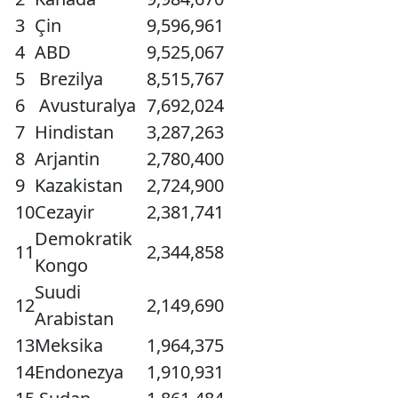
3
Çin
9,596,961
4
ABD
9,525,067
5
Brezilya
8,515,767
6
Avusturalya
7,692,024
7
Hindistan
3,287,263
8
Arjantin
2,780,400
9
Kazakistan
2,724,900
10
Cezayir
2,381,741
Demokratik
11
2,344,858
Kongo
Suudi
12
2,149,690
Arabistan
13
Meksika
1,964,375
14
Endonezya
1,910,931