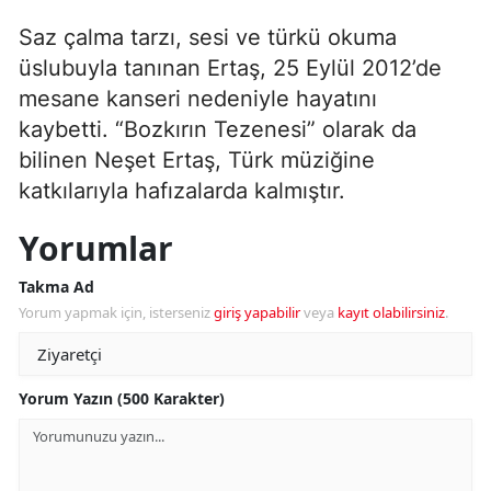
Saz çalma tarzı, sesi ve türkü okuma
üslubuyla tanınan Ertaş, 25 Eylül 2012’de
mesane kanseri nedeniyle hayatını
kaybetti. “Bozkırın Tezenesi” olarak da
bilinen Neşet Ertaş, Türk müziğine
katkılarıyla hafızalarda kalmıştır.
Yorumlar
Takma Ad
Yorum yapmak için, isterseniz
giriş yapabilir
veya
kayıt olabilirsiniz
.
Yorum Yazın (500 Karakter)