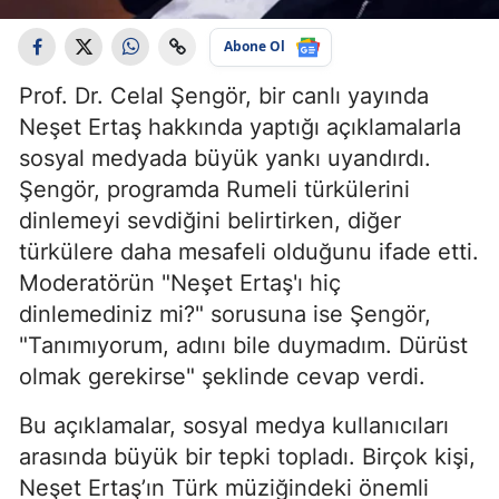
Abone Ol
Prof. Dr. Celal Şengör, bir canlı yayında
Neşet Ertaş hakkında yaptığı açıklamalarla
sosyal medyada büyük yankı uyandırdı.
Şengör, programda Rumeli türkülerini
dinlemeyi sevdiğini belirtirken, diğer
türkülere daha mesafeli olduğunu ifade etti.
Moderatörün "Neşet Ertaş'ı hiç
dinlemediniz mi?" sorusuna ise Şengör,
"Tanımıyorum, adını bile duymadım. Dürüst
olmak gerekirse" şeklinde cevap verdi.
Bu açıklamalar, sosyal medya kullanıcıları
arasında büyük bir tepki topladı. Birçok kişi,
Neşet Ertaş’ın Türk müziğindeki önemli