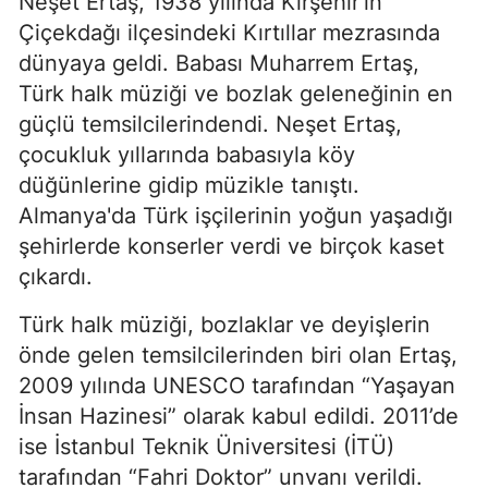
Neşet Ertaş, 1938 yılında Kırşehir'in
Çiçekdağı ilçesindeki Kırtıllar mezrasında
dünyaya geldi. Babası Muharrem Ertaş,
Türk halk müziği ve bozlak geleneğinin en
güçlü temsilcilerindendi. Neşet Ertaş,
çocukluk yıllarında babasıyla köy
düğünlerine gidip müzikle tanıştı.
Almanya'da Türk işçilerinin yoğun yaşadığı
şehirlerde konserler verdi ve birçok kaset
çıkardı.
Türk halk müziği, bozlaklar ve deyişlerin
önde gelen temsilcilerinden biri olan Ertaş,
2009 yılında UNESCO tarafından “Yaşayan
İnsan Hazinesi” olarak kabul edildi. 2011’de
ise İstanbul Teknik Üniversitesi (İTÜ)
tarafından “Fahri Doktor” unvanı verildi.