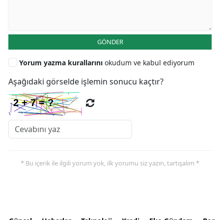
GÖNDER
Yorum yazma kurallarını
okudum ve kabul ediyorum
Aşağıdaki görselde işlemin sonucu kaçtır?
* Bu içerik ile ilgili yorum yok, ilk yorumu siz yazın, tartışalım *