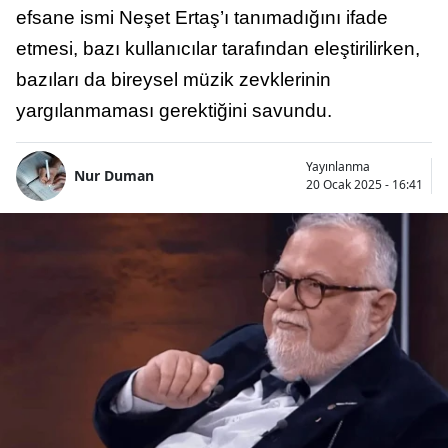
efsane ismi Neşet Ertaş’ı tanımadığını ifade
etmesi, bazı kullanıcılar tarafından eleştirilirken,
bazıları da bireysel müzik zevklerinin
yargılanmaması gerektiğini savundu.
Yayınlanma
Nur Duman
20 Ocak 2025 - 16:41