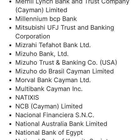
Merrill Lynch Bank and Trust Company
(Cayman) Limited
Millennium bcp Bank
Mitsubishi UFJ Trust and Banking
Corporation
Mizrahi Tefahot Bank Ltd.
Mizuho Bank, Ltd.
Mizuho Trust & Banking Co. (USA)
Mizuho do Brasil Cayman Limited
Morval Bank Cayman Ltd.
Multibank Cayman Inc.
NATIXIS
NCB (Cayman) Limited
Nacional Financiera S.N.C.
National Australia Bank Limited
National Bank of Egypt