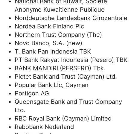
National Bank of Kuwait, Societe
Anonyme Kuwaitienne Publique
Norddeutsche Landesbank Girozentrale
Nordea Bank Finland Plc
Northern Trust Company (The)
Novo Banco, S.A. (new)
T. Bank Pan Indonesia TBK
PT Bank Rakyat Indonesia (Pesero) TBK
BANK MANDIRI (PERSERO) Tbk.
Pictet Bank and Trust (Cayman) Ltd.
Popular Bank Llc, Cayman
Portigon AG
Queensgate Bank and Trust Company
Ltd.
RBC Royal Bank (Cayman) Limited
Rabobank Nederland