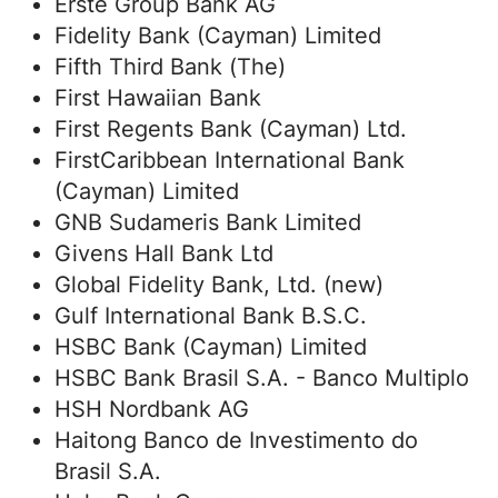
Erste Group Bank AG
Fidelity Bank (Cayman) Limited
Fifth Third Bank (The)
First Hawaiian Bank
First Regents Bank (Cayman) Ltd.
FirstCaribbean International Bank
(Cayman) Limited
GNB Sudameris Bank Limited
Givens Hall Bank Ltd
Global Fidelity Bank, Ltd. (new)
Gulf International Bank B.S.C.
HSBC Bank (Cayman) Limited
HSBC Bank Brasil S.A. - Banco Multiplo
HSH Nordbank AG
Haitong Banco de Investimento do
Brasil S.A.