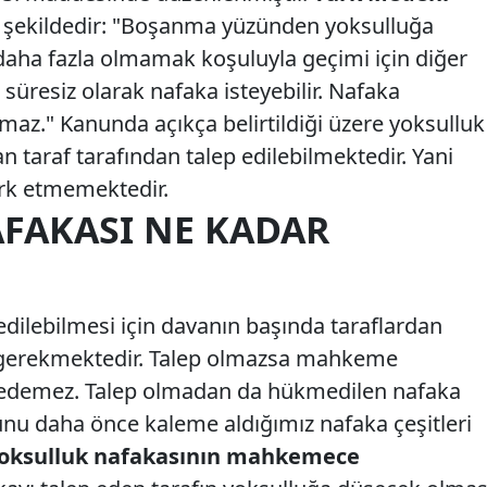
 şekildedir: "Boşanma yüzünden yoksulluğa
daha fazla olmamak koşuluyla geçimi için diğer
süresiz olarak nafaka isteyebilir. Nafaka
z." Kanunda açıkça belirtildiği üzere yoksulluk
n taraf tarafından talep edilebilmektedir. Yani
ark etmemektedir.
FAKASI NE KADAR
ilebilmesi için davanın başında taraflardan
i gerekmektedir. Talep olmazsa mahkeme
edemez. Talep olmadan da hükmedilen nafaka
Bunu daha önce kaleme aldığımız nafaka çeşitleri
oksulluk nafakasının mahkemece