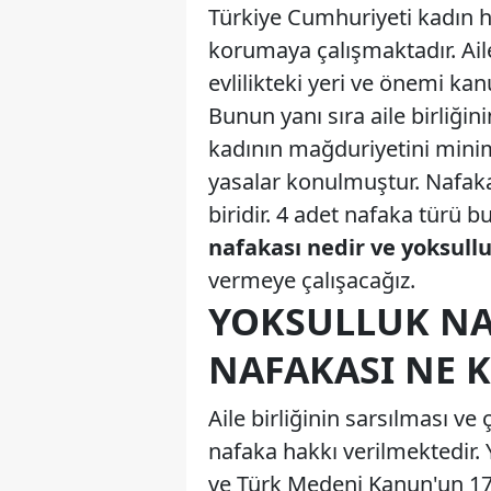
Türkiye Cumhuriyeti kadın 
korumaya çalışmaktadır. Ai
evlilikteki yeri ve önemi kan
Bunun yanı sıra aile birliğ
kadının mağduriyetini minim
yasalar konulmuştur. Nafaka
biridir. 4 adet nafaka türü 
nafakası nedir ve yoksull
vermeye çalışacağız.
YOKSULLUK NA
NAFAKASI NE K
Aile birliğinin sarsılması 
nafaka hakkı verilmektedir. 
ve Türk Medeni Kanun'un 1