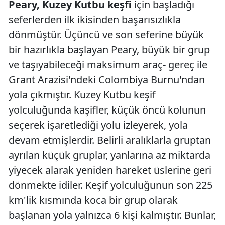
Peary, Kuzey Kutbu keşfi
için başladığı
seferlerden ilk ikisinden başarısızlıkla
dönmüştür. Üçüncü ve son seferine büyük
bir hazırlıkla başlayan Peary, büyük bir grup
ve taşıyabileceği maksimum araç- gereç ile
Grant Arazisi'ndeki Colombiya Burnu'ndan
yola çıkmıştır. Kuzey Kutbu keşif
yolculuğunda kaşifler, küçük öncü kolunun
seçerek işaretlediği yolu izleyerek, yola
devam etmişlerdir. Belirli aralıklarla gruptan
ayrılan küçük gruplar, yanlarına az miktarda
yiyecek alarak yeniden hareket üslerine geri
dönmekte idiler. Keşif yolculuğunun son 225
km'lik kısmında koca bir grup olarak
başlanan yola yalnızca 6 kişi kalmıştır. Bunlar,