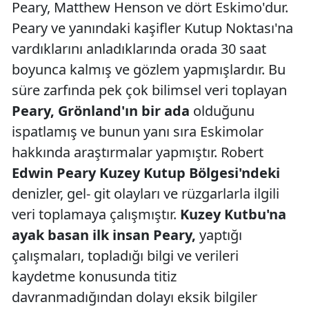
Peary, Matthew Henson ve dört Eskimo'dur.
Peary ve yanındaki kaşifler Kutup Noktası'na
vardıklarını anladıklarında orada 30 saat
boyunca kalmış ve gözlem yapmışlardır. Bu
süre zarfında pek çok bilimsel veri toplayan
Peary, Grönland'ın bir ada
olduğunu
ispatlamış ve bunun yanı sıra Eskimolar
hakkında araştırmalar yapmıştır. Robert
Edwin Peary Kuzey Kutup Bölgesi'ndeki
denizler, gel- git olayları ve rüzgarlarla ilgili
veri toplamaya çalışmıştır.
Kuzey Kutbu'na
ayak basan ilk insan Peary,
yaptığı
çalışmaları, topladığı bilgi ve verileri
kaydetme konusunda titiz
davranmadığından dolayı eksik bilgiler