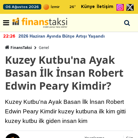
Künye
İletişim
06 Ağustos 2026
26
°
2026 Haziran Ayında Bütçe Artışı Yaşandı
22:26
FinansTaksi
Genel
Kuzey Kutbu'na Ayak
Basan İlk İnsan Robert
Edwin Peary Kimdir?
Kuzey Kutbu'na Ayak Basan İlk İnsan Robert
Edwin Peary Kimdir kuzey kutbuna ilk kim gitti
kuzey kutbu ilk giden insan kim