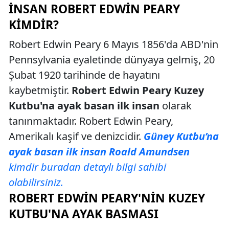
İNSAN ROBERT EDWIN PEARY
KIMDIR?
Robert Edwin Peary 6 Mayıs 1856'da ABD'nin
Pennsylvania eyaletinde dünyaya gelmiş, 20
Şubat 1920 tarihinde de hayatını
kaybetmiştir.
Robert Edwin
Peary Kuzey
Kutbu'na ayak basan ilk insan
olarak
tanınmaktadır. Robert Edwin Peary,
Amerikalı kaşif ve denizcidir.
Güney Kutbu’na
ayak basan ilk insan Roald Amundsen
kimdir buradan detaylı bilgi sahibi
olabilirsiniz.
ROBERT EDWIN PEARY'NIN KUZEY
KUTBU'NA AYAK BASMASI