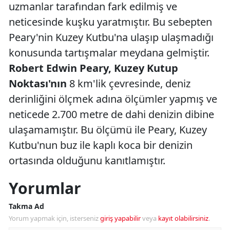
uzmanlar tarafından fark edilmiş ve
neticesinde kuşku yaratmıştır. Bu sebepten
Peary'nin Kuzey Kutbu'na ulaşıp ulaşmadığı
konusunda tartışmalar meydana gelmiştir.
Robert Edwin Peary, Kuzey Kutup
Noktası'nın
8 km'lik çevresinde, deniz
derinliğini ölçmek adına ölçümler yapmış ve
neticede 2.700 metre de dahi denizin dibine
ulaşamamıştır. Bu ölçümü ile Peary, Kuzey
Kutbu'nun buz ile kaplı koca bir denizin
ortasında olduğunu kanıtlamıştır.
Yorumlar
Takma Ad
Yorum yapmak için, isterseniz
giriş yapabilir
veya
kayıt olabilirsiniz
.