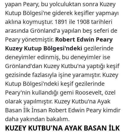
yapan Peary, bu yolculuktan sonra Kuzey
Kutup Bölgesi'ne giderek keşifler yapmayı
aklına koymuştur. 1891 ile 1908 tarihleri
arasında Grönland'a yapılan beş seferi de
Peary yönetmiştir.
Robert Edwin Peary
Kuzey Kutup Bölgesi'ndeki
gezilerinde
deneyimler edinmiş, bu deneyimler ise
Grönland'dan Kuzey Kutbu'na yaptığı keşif
gezisinde fazlasıyla işine yaramıştır. Kuzey
Kutup Bölgesi'ndeki keşif gezilerinde
Peary'nin kullandığı gemi Roosevelt, özel
olarak yapılmıştır. Kuzey Kutbu'na Ayak
Basan İlk İnsan Robert Edwin Peary kimdir
daha yakından bakalım.
KUZEY KUTBU'NA AYAK BASAN İLK