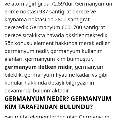
ve atom ağırlığı da 72,59'dur. Germanyumun
erime noktası 937 santigrat derece ve
kaynama noktası da 2800 santigrat
derecedir. Germanyum 600- 700 santigrat
derece sıcaklıkta havada oksitlenmektedir.
Söz konusu element hakkında merak edilen
germanyum nedir, germanyum kullanım
alanları, germanyum kim bulmuştur,
germanyum iletken midir
, germanyum
bileklik, germanyum fiyatı ne kadar, vs gibi
konular hakkında detaylı bilgi yazının
devamında bulunmaktadır.
GERMANYUM NEDIR? GERMANYUM
KIM TARAFINDAN BULUNDU?
Yarı metal elementlerden olan Germanyum