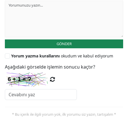
GÖNDER
Yorum yazma kurallarını
okudum ve kabul ediyorum
Aşağıdaki görselde işlemin sonucu kaçtır?
* Bu içerik ile ilgili yorum yok, ilk yorumu siz yazın, tartışalım *