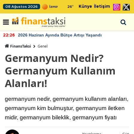
Künye
İletişim
08 Ağustos 2026
26
°
2026 Haziran Ayında Bütçe Artışı Yaşandı
22:26
FinansTaksi
Genel
Germanyum Nedir?
Germanyum Kullanım
Alanları!
germanyum nedir, germanyum kullanım alanları,
germanyum kim bulmuştur, germanyum iletken
midir, germanyum bileklik, germanyum fiyatı