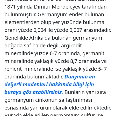
1871 yılında Dimitri Mendeleyev tarafından
bulunmuştur. Germanyum ender bulunan
elementlerden olup yer yüzünde bulunma
oranı yüzde 0,004 ile yüzde 0,007 arasındadır.
Genellikle Afrika'da bulunan germanyum
doğada saf halde değil, argirodit
mineralinde yüzde 6-7 oranında, germanit
mineralinde yaklaşık yüzde 8,7 oranında ve
renierit mineralinde ise yaklaşık yüzde 5- 7
oranında bulunmaktadır.
Dünyanın en
değerli madenleri hakkında bilgi için
buraya göz atabilirsiniz.
Bunların yanı sıra
germanyum çinkonun saflaştırılması
esnasında yan ürün olarak elde edilmektedir.
Burada elde edilen germanyum sülfür ise