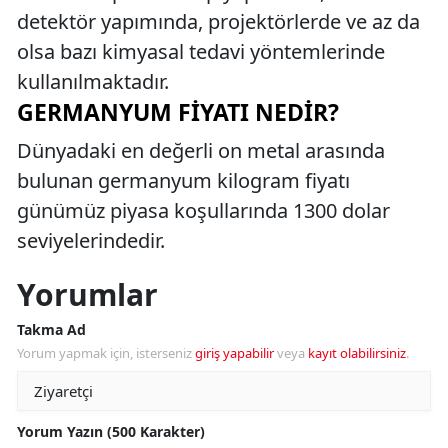
detektör yapımında, projektörlerde ve az da
olsa bazı kimyasal tedavi yöntemlerinde
kullanılmaktadır.
GERMANYUM FIYATI NEDIR?
Dünyadaki en değerli on metal arasında
bulunan germanyum kilogram fiyatı
günümüz piyasa koşullarında 1300 dolar
seviyelerindedir.
Yorumlar
Takma Ad
Yorum yapmak için, isterseniz
giriş yapabilir
veya
kayıt olabilirsiniz
.
Yorum Yazın (500 Karakter)