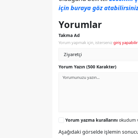
için buraya göz atabilirsiniz
Yorumlar
Takma Ad
Yorum yapmak için, isterseniz
giriş yapabilir
Yorum Yazın (500 Karakter)
Yorum yazma kurallarını
okudum v
Aşağıdaki görselde işlemin sonucu