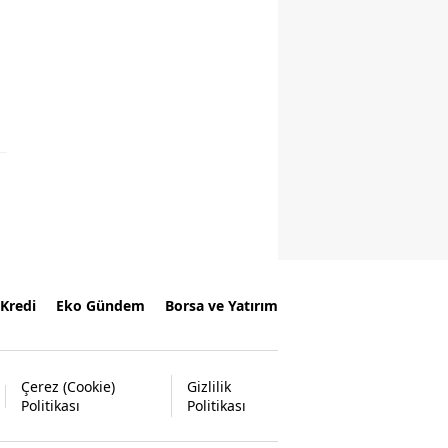
Kredi
Eko Gündem
Borsa ve Yatırım
Çerez (Cookie)
Gizlilik
Politikası
Politikası