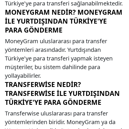
Türkiye'ye para transferi sağlanabilmektedir.
MONEYGRAM NEDIR? MONEYGRAM
İLE YURTDIŞINDAN TÜRKIYE'YE
PARA GÖNDERME
MoneyGram uluslararası para transfer
yöntemleri arasındadır. Yurtdışından
Türkiye'ye para transferi yapmak isteyen
müşteriler, bu sistem dahilinde para
yollayabilirler.
TRANSFERWISE NEDIR?
TRANSFERWISE İLE YURTDIŞINDAN
TÜRKIYE'YE PARA GÖNDERME
Transferwise uluslararası para transfer
yöntemlerinden biridir. MoneyGram ya da