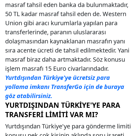
masraf tahsil eden banka da bulunmaktadır,
50 TL kadar masraf tahsil eden de. Western
Union gibi aracı kurumlarla yapılan para
transferlerinde, paranın uluslararası
dolaşmasından kaynaklanan masrafın yanı
sıra acente ücreti de tahsil edilmektedir. Yani
masraf biraz daha artmaktadır. Söz konusu
işlem masrafı 15 Euro civarlarındadır.
Yurtdışından Türkiye'ye ücretsiz para
yollama imkanı TransferGo için de buraya
göz atabilirsiniz.
YURTDIŞINDAN TÜRKIYE'YE PARA
TRANSFERI LIMITI VAR MI?
Yurtdışından Türkiye'ye para gönderme limiti
konusu pek çok kişinin aklında soru işareti