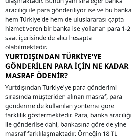
ulaşmaktadır. Bunun yanı sıra eğer banka
aracılığı ile para gönderiliyor ise ve bu banka
hem Türkiye'de hem de uluslararası çapta
hizmet veren bir banka ise yollanan para 1-2
saat içerisinde de alıcı hesapta
olabilmektedir.
YURTDIŞINDAN TÜRKIYE'YE
GÖNDERILEN PARA İÇIN NE KADAR
MASRAF ÖDENIR?
Yurtdışından Türkiye'ye para gönderimi
sırasında müşteriden alınan masraf, para
gönderme de kullanılan yönteme göre
farklılık göstermektedir. Para, banka aracılığı
ile gönderilse dahi, bankasına göre de yine
masraf farklılaşmaktadır. Örneğin 18 TL