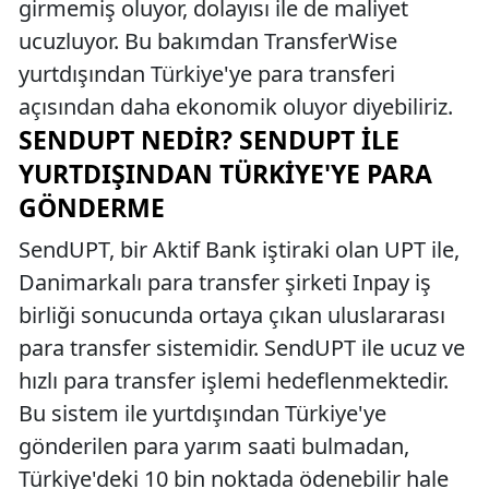
girmemiş oluyor, dolayısı ile de maliyet
ucuzluyor. Bu bakımdan TransferWise
yurtdışından Türkiye'ye para transferi
açısından daha ekonomik oluyor diyebiliriz.
SENDUPT NEDIR? SENDUPT İLE
YURTDIŞINDAN TÜRKIYE'YE PARA
GÖNDERME
SendUPT, bir Aktif Bank iştiraki olan UPT ile,
Danimarkalı para transfer şirketi Inpay iş
birliği sonucunda ortaya çıkan uluslararası
para transfer sistemidir. SendUPT ile ucuz ve
hızlı para transfer işlemi hedeflenmektedir.
Bu sistem ile yurtdışından Türkiye'ye
gönderilen para yarım saati bulmadan,
Türkiye'deki 10 bin noktada ödenebilir hale