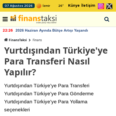
Künye
İletişim
07 Ağustos 2026
26
°
2026 Haziran Ayında Bütçe Artışı Yaşandı
22:26
FinansTaksi
Finans
Yurtdışından Türkiye'ye
Para Transferi Nasıl
Yapılır?
Yurtdışından Türkiye'ye Para Transferi
Yurtdışından Türkiye'ye Para Gönderme
Yurtdışından Türkiye'ye Para Yollama
seçenekleri