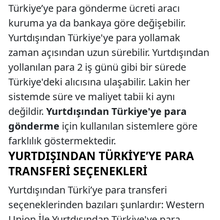
Türkiye’ye para gönderme ücreti aracı
kuruma ya da bankaya göre değişebilir.
Yurtdışından Türkiye'ye para yollamak
zaman açısından uzun sürebilir. Yurtdışından
yollanılan para 2 iş günü gibi bir sürede
Türkiye'deki alıcısına ulaşabilir. Lakin her
sistemde süre ve maliyet tabii ki aynı
değildir.
Yurtdışından Türkiye'ye para
gönderme
için kullanılan sistemlere göre
farklılık göstermektedir.
YURTDIŞINDAN TÜRKIYE’YE PARA
TRANSFERI SEÇENEKLERI
Yurtdışından Türki’ye para transferi
seçeneklerinden bazıları şunlardır: Western
Union İle Yurtdışından Türkiye'ye para