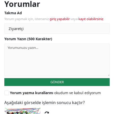
Yorumlar
Takma Ad
Yorum yapmak için, isterseniz
giriş yapabilir
veya
kayıt olabilirsiniz
.
Yorum Yazın (500 Karakter)
GÖNDER
Yorum yazma kurallarını
okudum ve kabul ediyorum
Aşağıdaki görselde işlemin sonucu kaçtır?