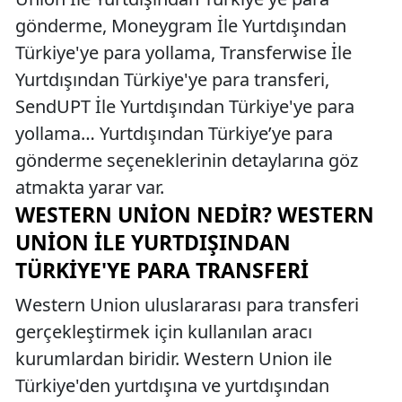
gönderme, Moneygram İle Yurtdışından
Türkiye'ye para yollama, Transferwise İle
Yurtdışından Türkiye'ye para transferi,
SendUPT İle Yurtdışından Türkiye'ye para
yollama… Yurtdışından Türkiye’ye para
gönderme seçeneklerinin detaylarına göz
atmakta yarar var.
WESTERN UNION NEDIR? WESTERN
UNION İLE YURTDIŞINDAN
TÜRKIYE'YE PARA TRANSFERI
Western Union uluslararası para transferi
gerçekleştirmek için kullanılan aracı
kurumlardan biridir. Western Union ile
Türkiye'den yurtdışına ve yurtdışından