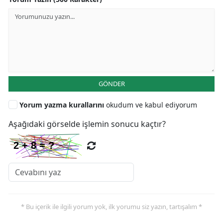
GÖNDER
Yorum yazma kurallarını
okudum ve kabul ediyorum
Aşağıdaki görselde işlemin sonucu kaçtır?
* Bu içerik ile ilgili yorum yok, ilk yorumu siz yazın, tartışalım *