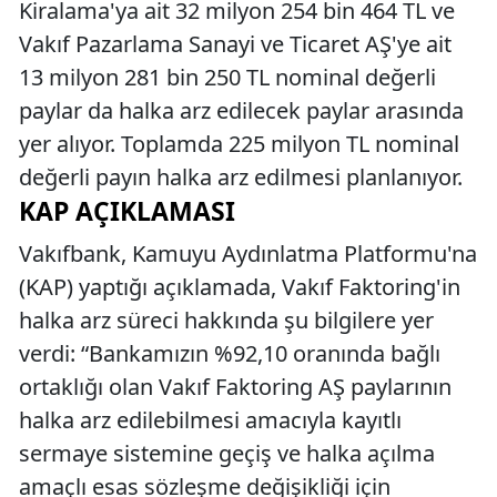
Kiralama'ya ait 32 milyon 254 bin 464 TL ve
Vakıf Pazarlama Sanayi ve Ticaret AŞ'ye ait
13 milyon 281 bin 250 TL nominal değerli
paylar da halka arz edilecek paylar arasında
yer alıyor. Toplamda 225 milyon TL nominal
değerli payın halka arz edilmesi planlanıyor.
KAP AÇIKLAMASI
Vakıfbank, Kamuyu Aydınlatma Platformu'na
(KAP) yaptığı açıklamada, Vakıf Faktoring'in
halka arz süreci hakkında şu bilgilere yer
verdi: “Bankamızın %92,10 oranında bağlı
ortaklığı olan Vakıf Faktoring AŞ paylarının
halka arz edilebilmesi amacıyla kayıtlı
sermaye sistemine geçiş ve halka açılma
amaçlı esas sözleşme değişikliği için