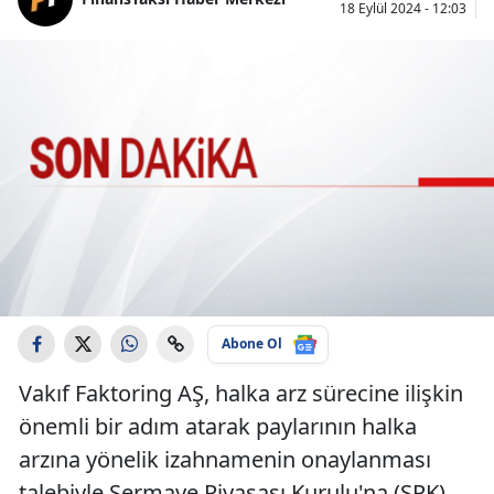
18 Eylül 2024 - 12:03
Abone Ol
Vakıf Faktoring AŞ, halka arz sürecine ilişkin
önemli bir adım atarak paylarının halka
arzına yönelik izahnamenin onaylanması
talebiyle Sermaye Piyasası Kurulu'na (SPK)