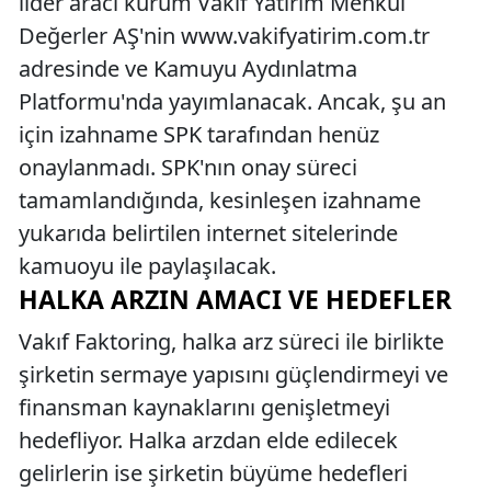
lider aracı kurum Vakıf Yatırım Menkul
Değerler AŞ'nin www.vakifyatirim.com.tr
adresinde ve Kamuyu Aydınlatma
Platformu'nda yayımlanacak. Ancak, şu an
için izahname SPK tarafından henüz
onaylanmadı. SPK'nın onay süreci
tamamlandığında, kesinleşen izahname
yukarıda belirtilen internet sitelerinde
kamuoyu ile paylaşılacak.
HALKA ARZIN AMACI VE HEDEFLER
Vakıf Faktoring, halka arz süreci ile birlikte
şirketin sermaye yapısını güçlendirmeyi ve
finansman kaynaklarını genişletmeyi
hedefliyor. Halka arzdan elde edilecek
gelirlerin ise şirketin büyüme hedefleri