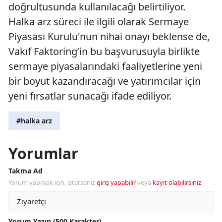
doğrultusunda kullanılacağı belirtiliyor.
Halka arz süreci ile ilgili olarak Sermaye
Piyasası Kurulu'nun nihai onayı beklense de,
Vakıf Faktoring’in bu başvurusuyla birlikte
sermaye piyasalarındaki faaliyetlerine yeni
bir boyut kazandıracağı ve yatırımcılar için
yeni fırsatlar sunacağı ifade ediliyor.
#halka arz
Yorumlar
Takma Ad
Yorum yapmak için, isterseniz
giriş yapabilir
veya
kayıt olabilirsiniz
.
Yorum Yazın (500 Karakter)