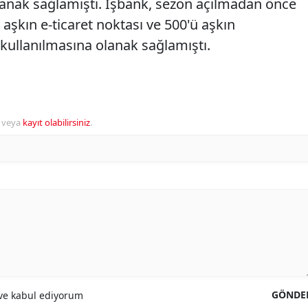
lanak sağlamıştı. İşbank, sezon açılmadan önce
i aşkın e-ticaret noktası ve 500'ü aşkın
kullanılmasına olanak sağlamıştı.
veya
kayıt olabilirsiniz
.
GÖNDE
e kabul ediyorum