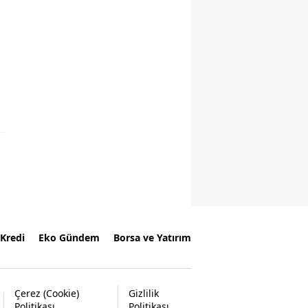
Kredi
Eko Gündem
Borsa ve Yatırım
Çerez (Cookie)
Gizlilik
Politikası
Politikası