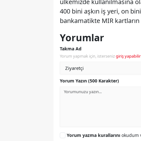
ülkemizde kullanılmasına o
400 bini aşkın iş yeri, on bin
bankamatikte MIR kartların 
Yorumlar
Takma Ad
Yorum yapmak için, isterseniz
giriş yapabilir
Yorum Yazın (500 Karakter)
Yorum yazma kurallarını
okudum v