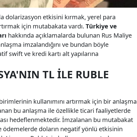
da dolarizasyon etkisini kırmak, yerel para
artırmak için mutabakata vardı.
Türkiye ve
arı
hakkında açıklamalarda bulunan Rus Maliye
 anlaşma imzalandığını ve bundan böyle
if swift ve kredi kartı alt yapılarına
SYA'NIN TL ILE RUBLE
 birimlerinin kullanımını artırmak için bir anlaşma
nan bu anlaşma ile özellikle ticari faaliyetlerde
lması hedeflenmektedir. İmzalanan bu mutabakat
 ödemelerde doların negatif yönlü etkisinin