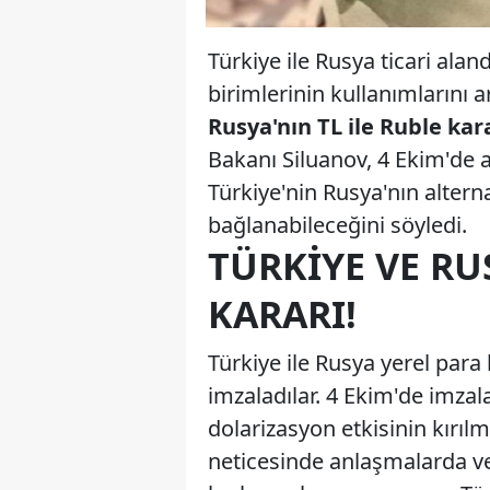
Türkiye ile Rusya ticari alan
birimlerinin kullanımlarını 
Rusya'nın TL ile Ruble kar
Bakanı Siluanov, 4 Ekim'de
Türkiye'nin Rusya'nın alternat
bağlanabileceğini söyledi.
TÜRKIYE VE RU
KARARI!
Türkiye ile Rusya yerel para
imzaladılar. 4 Ekim'de imzala
dolarizasyon etkisinin kırı
neticesinde anlaşmalarda ve