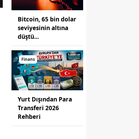
Bitcoin, 65 bin dolar
seviyesinin altına
düştü...
Finans
Yurt Dışından Para
Transferi 2026
Rehberi