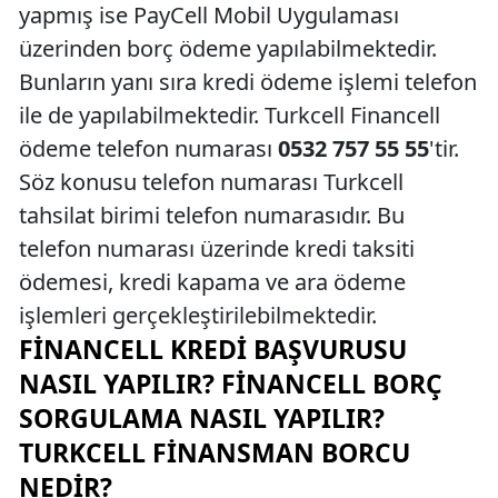
yapmış ise PayCell Mobil Uygulaması
üzerinden borç ödeme yapılabilmektedir.
Bunların yanı sıra kredi ödeme işlemi telefon
ile de yapılabilmektedir. Turkcell Financell
ödeme telefon numarası
0532 757 55 55
'tir.
Söz konusu telefon numarası Turkcell
tahsilat birimi telefon numarasıdır. Bu
telefon numarası üzerinde kredi taksiti
ödemesi, kredi kapama ve ara ödeme
işlemleri gerçekleştirilebilmektedir.
FINANCELL KREDI BAŞVURUSU
NASIL YAPILIR? FINANCELL BORÇ
SORGULAMA NASIL YAPILIR?
TURKCELL FINANSMAN BORCU
NEDIR?