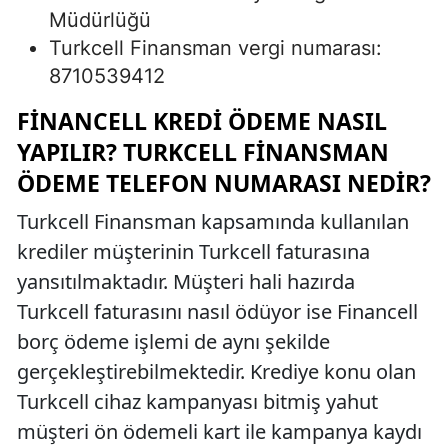
Müdürlüğü
Turkcell Finansman vergi numarası:
8710539412
FINANCELL KREDI ÖDEME NASIL
YAPILIR? TURKCELL FINANSMAN
ÖDEME TELEFON NUMARASI NEDIR?
Turkcell Finansman kapsamında kullanılan
krediler müşterinin Turkcell faturasına
yansıtılmaktadır. Müşteri hali hazırda
Turkcell faturasını nasıl ödüyor ise Financell
borç ödeme işlemi de aynı şekilde
gerçekleştirebilmektedir. Krediye konu olan
Turkcell cihaz kampanyası bitmiş yahut
müşteri ön ödemeli kart ile kampanya kaydı