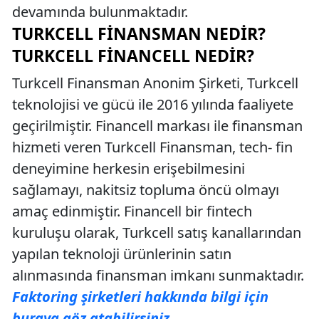
devamında bulunmaktadır.
TURKCELL FINANSMAN NEDIR?
TURKCELL FINANCELL NEDIR?
Turkcell Finansman Anonim Şirketi, Turkcell
teknolojisi ve gücü ile 2016 yılında faaliyete
geçirilmiştir. Financell markası ile finansman
hizmeti veren Turkcell Finansman, tech- fin
deneyimine herkesin erişebilmesini
sağlamayı, nakitsiz topluma öncü olmayı
amaç edinmiştir. Financell bir fintech
kuruluşu olarak, Turkcell satış kanallarından
yapılan teknoloji ürünlerinin satın
alınmasında finansman imkanı sunmaktadır.
Faktoring şirketleri hakkında bilgi için
buraya göz atabilirsiniz.