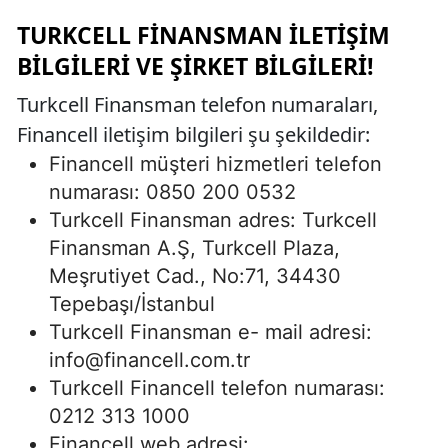
TURKCELL FINANSMAN İLETIŞIM
BILGILERI VE ŞIRKET BILGILERI!
Turkcell Finansman telefon numaraları,
Financell iletişim bilgileri şu şekildedir:
Financell müşteri hizmetleri telefon
numarası: 0850 200 0532
Turkcell Finansman adres: Turkcell
Finansman A.Ş, Turkcell Plaza,
Meşrutiyet Cad., No:71, 34430
Tepebaşı/İstanbul
Turkcell Finansman e- mail adresi:
info@financell.com.tr
Turkcell Financell telefon numarası:
0212 313 1000
Financell web adresi: