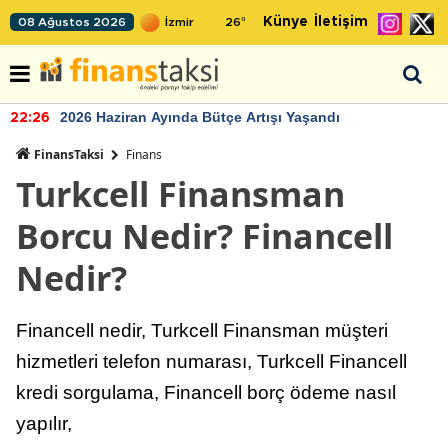
Künye
İletişim
08 Ağustos 2026
26
°
2026 Haziran Ayında Bütçe Artışı Yaşandı
22:26
FinansTaksi
Finans
Turkcell Finansman
Borcu Nedir? Financell
Nedir?
Financell nedir, Turkcell Finansman müşteri
hizmetleri telefon numarası, Turkcell Financell
kredi sorgulama, Financell borç ödeme nasıl
yapılır,