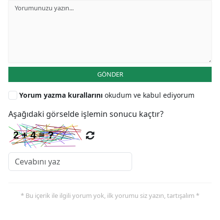
GÖNDER
Yorum yazma kurallarını
okudum ve kabul ediyorum
Aşağıdaki görselde işlemin sonucu kaçtır?
* Bu içerik ile ilgili yorum yok, ilk yorumu siz yazın, tartışalım *