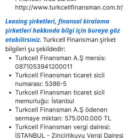
http://www.turkcellfinansman.com.tr/
Leasing şirketleri, finansal kiralama
şirketleri hakkında bilgi için buraya göz
atabilirsiniz.
Turkcell Finansman şirket
bilgileri şu şekildedir:
Turkcell Finansman A.Ş mersis:
0871053941200011
Turkcell Finansman ticaret sicil
numarası: 5386-5
Turkcell Finansman ticaret sicil
memurluğu: İstanbul
Turkcell Finansman A.Ş ödenen
sermaye miktarı: 575.000.000 TL
Turkcell Finansman vergi dairesi:
İSTANBUL - Zincirlikuyu Vergi Dairesi