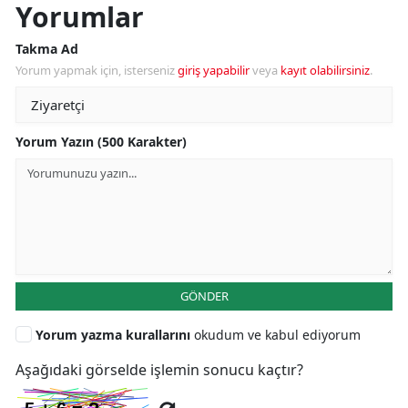
Yorumlar
Takma Ad
Yorum yapmak için, isterseniz
giriş yapabilir
veya
kayıt olabilirsiniz
.
Yorum Yazın (500 Karakter)
GÖNDER
Yorum yazma kurallarını
okudum ve kabul ediyorum
Aşağıdaki görselde işlemin sonucu kaçtır?