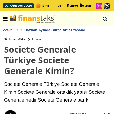
Künye
İletişim
07 Ağustos 2026
26
°
2026 Haziran Ayında Bütçe Artışı Yaşandı
22:26
FinansTaksi
Finans
Societe Generale
Türkiye Societe
Generale Kimin?
Societe Generale Türkiye Societe Generale
Kimin Societe Generale ortaklık yapısı Societe
Generale nedir Societe Generale bank