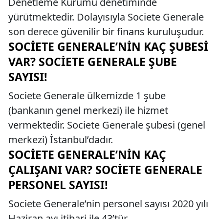
Denetleme Kurumu denetiminde
yürütmektedir. Dolayısıyla Societe Generale
son derece güvenilir bir finans kuruluşudur.
SOCIETE GENERALE’NIN KAÇ ŞUBESI
VAR? SOCIETE GENERALE ŞUBE
SAYISI!
Societe Generale ülkemizde 1 şube
(bankanın genel merkezi) ile hizmet
vermektedir. Societe Generale şubesi (genel
merkezi) İstanbul’dadır.
SOCIETE GENERALE’NIN KAÇ
ÇALIŞANI VAR? SOCIETE GENERALE
PERSONEL SAYISI!
Societe Generale’nin personel sayısı 2020 yılı
Haziran ayı itibari ile 43’tür.