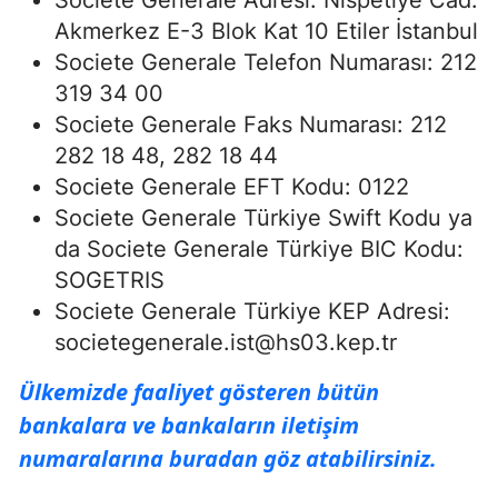
Akmerkez E-3 Blok Kat 10 Etiler İstanbul
Societe Generale Telefon Numarası: 212
319 34 00
Societe Generale Faks Numarası: 212
282 18 48, 282 18 44
Societe Generale EFT Kodu: 0122
Societe Generale Türkiye Swift Kodu ya
da Societe Generale Türkiye BIC Kodu:
SOGETRIS
Societe Generale Türkiye KEP Adresi:
societegenerale.ist@hs03.kep.tr
Ülkemizde faaliyet gösteren bütün
bankalara ve bankaların iletişim
numaralarına buradan göz atabilirsiniz.