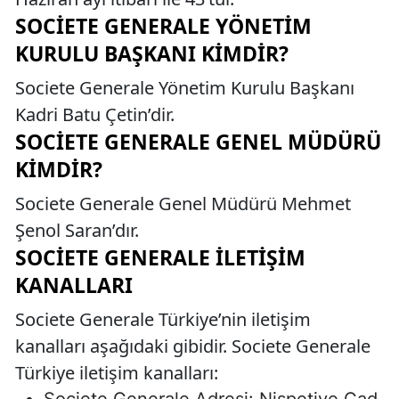
SOCIETE GENERALE YÖNETIM
KURULU BAŞKANI KIMDIR?
Societe Generale Yönetim Kurulu Başkanı
Kadri Batu Çetin’dir.
SOCIETE GENERALE GENEL MÜDÜRÜ
KIMDIR?
Societe Generale Genel Müdürü Mehmet
Şenol Saran’dır.
SOCIETE GENERALE İLETIŞIM
KANALLARI
Societe Generale Türkiye’nin iletişim
kanalları aşağıdaki gibidir. Societe Generale
Türkiye iletişim kanalları:
Societe Generale Adresi: Nispetiye Cad.