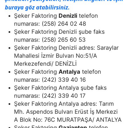
buraya göz atabilirsiniz.
Şeker Faktoring
Denizli
telefon
numarası: (258) 264 02 48
Şeker Faktoring Denizli şube faks
numarası: (258) 265 60 53
Şeker Faktoring Denizli adres: Saraylar
Mahallesi İzmir Bulvarı No:51/A
Merkezefendi/ DENİZLİ
Şeker Faktoring
Antalya
telefon
numarası: (242) 339 40 16
Şeker Faktoring Antalya şube faks
numarası: (242) 339 40 17
Şeker Faktoring Antalya adres: Tarım
Mh. Aspendos Bulvarı Erüst İş Merkezi
A Blok No: 76C MURATPAŞA/ ANTALYA
Şeker Faktoring
Gaziantep
telefon