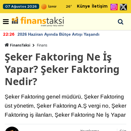
Künye
İletişim
07 Ağustos 2026
26
°
TCMB'nin rezervlerinde artan momentum deva
22:24
FinansTaksi
Finans
Şeker Faktoring Ne İş
Yapar? Şeker Faktoring
Nedir?
Şeker Faktoring genel müdürü, Şeker Faktoring
üst yönetim, Şeker Faktoring A.Ş vergi no, Şeker
Faktoring iş ilanları, Şeker Faktoring Ne İş Yapar