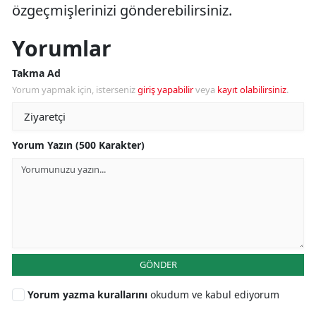
özgeçmişlerinizi gönderebilirsiniz.
Yorumlar
Takma Ad
Yorum yapmak için, isterseniz
giriş yapabilir
veya
kayıt olabilirsiniz
.
Yorum Yazın (500 Karakter)
GÖNDER
Yorum yazma kurallarını
okudum ve kabul ediyorum