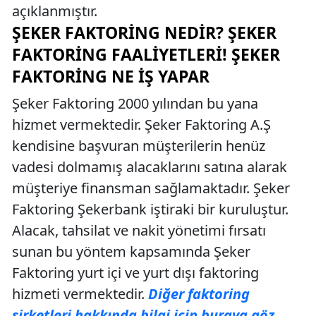
açıklanmıştır.
ŞEKER FAKTORING NEDIR? ŞEKER
FAKTORING FAALIYETLERI! ŞEKER
FAKTORING NE İŞ YAPAR
Şeker Faktoring 2000 yılından bu yana
hizmet vermektedir. Şeker Faktoring A.Ş
kendisine başvuran müşterilerin henüz
vadesi dolmamış alacaklarını satına alarak
müşteriye finansman sağlamaktadır. Şeker
Faktoring Şekerbank iştiraki bir kuruluştur.
Alacak, tahsilat ve nakit yönetimi fırsatı
sunan bu yöntem kapsamında Şeker
Faktoring yurt içi ve yurt dışı faktoring
hizmeti vermektedir.
Diğer faktoring
şirketleri hakkında bilgi için buraya göz