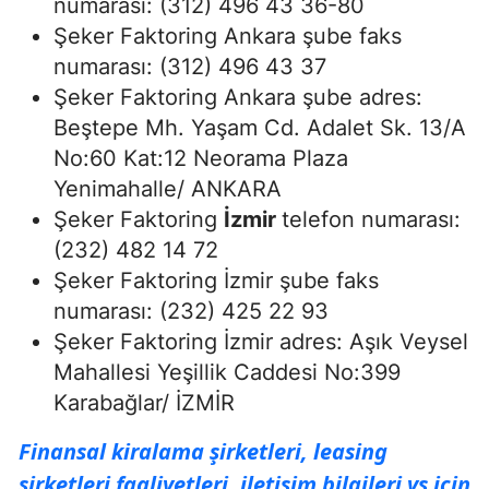
numarası: (312) 496 43 36-80
Şeker Faktoring Ankara şube faks
numarası: (312) 496 43 37
Şeker Faktoring Ankara şube adres:
Beştepe Mh. Yaşam Cd. Adalet Sk. 13/A
No:60 Kat:12 Neorama Plaza
Yenimahalle/ ANKARA
Şeker Faktoring
İzmir
telefon numarası:
(232) 482 14 72
Şeker Faktoring İzmir şube faks
numarası: (232) 425 22 93
Şeker Faktoring İzmir adres: Aşık Veysel
Mahallesi Yeşillik Caddesi No:399
Karabağlar/ İZMİR
Finansal kiralama şirketleri, leasing
şirketleri faaliyetleri, iletişim bilgileri vs için