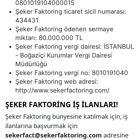
0801019104000015
Şeker Faktoring ticaret sicil numarası:
434431
Şeker Faktoring ödenen sermaye
miktarı: 80.000.000 TL
Şeker Faktoring vergi dairesi: İSTANBUL
- Boğaziçi Kurumlar Vergi Dairesi
Müdürlüğü
Şeker Faktoring vergi no: 8010191040
Şeker Faktoring web adresi:
http://www.sekerfactoring.com/
ŞEKER FAKTORING İŞ İLANLARI!
Şeker Faktoring bünyesine katılmak için, iş
ilanlarına başvurmak için
sekerfact@sekerfaktoring.com
adresine