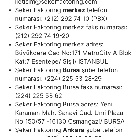
iletisim@sekerfactoring.com
Şeker Faktoring
merkez
telefon
numarası: (212) 292 74 10 (PBX)
Şeker Faktoring merkez faks numarası:
(212) 292 74 19-20
Şeker Faktoring merkez adres:
Büyükdere Cad No:171 MetroCity A Blok
Kat:7 Esentepe/ Şişli/ İSTANBUL
Şeker Faktoring
Bursa
şube telefon
numarası: (224) 225 53 28-29
Şeker Faktoring Bursa faks numarası:
(224) 225 53 62
Şeker Faktoring Bursa adres: Yeni
Karaman Mah. Sanayi Cad. Umi Plaza
No:150/57 -16130 Osmangazi/ BURSA
Şeker Faktoring
Ankara
şube telefon