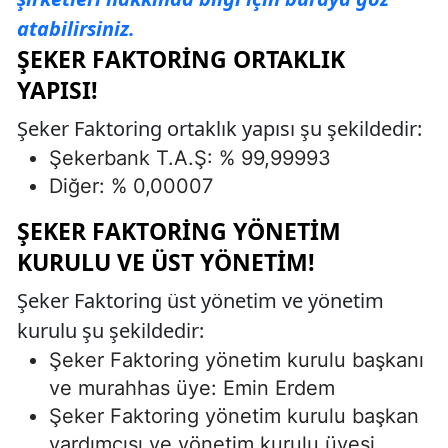
atabilirsiniz.
ŞEKER FAKTORING ORTAKLIK
YAPISI!
Şeker Faktoring ortaklık yapısı şu şekildedir:
Şekerbank T.A.Ş: % 99,99993
Diğer: % 0,00007
ŞEKER FAKTORING YÖNETIM
KURULU VE ÜST YÖNETIM!
Şeker Faktoring üst yönetim ve yönetim
kurulu şu şekildedir:
Şeker Faktoring yönetim kurulu başkanı
ve murahhas üye: Emin Erdem
Şeker Faktoring yönetim kurulu başkan
yardımcısı ve yönetim kurulu üyesi