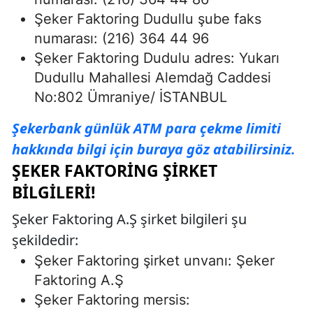
Şeker Faktoring Dudullu şube faks
numarası: (216) 364 44 96
Şeker Faktoring Dudulu adres: Yukarı
Dudullu Mahallesi Alemdağ Caddesi
No:802 Ümraniye/ İSTANBUL
Şekerbank günlük ATM para çekme limiti
hakkında bilgi için buraya göz atabilirsiniz.
ŞEKER FAKTORING ŞIRKET
BILGILERI!
Şeker Faktoring A.Ş şirket bilgileri şu
şekildedir:
Şeker Faktoring şirket unvanı: Şeker
Faktoring A.Ş
Şeker Faktoring mersis: