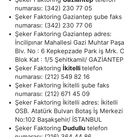
numarası: (342) 230 77 05
Şeker Faktoring Gaziantep şube faks
numarası: (342) 230 77 06
Şeker Faktoring Gaziantep adres:
İncilipınar Mahallesi Gazi Muhtar Paşa
Blv. No : 6 Kepkepzade Park iş Mrk. C
Blok Kat : 1/5 Şehitkamil/ GAZİANTEP
Şeker Faktoring
İkitelli
telefon
numarası: (212) 549 82 16
Şeker Faktoring İkitelli şube faks
numarası: (212) 671 45 09
Şeker Faktoring İkitelli adres: İkitelli
OSB. Atatürk Bulvarı Botaş İş Merkezi
No:102 Başakşehir/ İSTANBUL
Şeker Faktoring
Dudullu
telefon
numarası: (216) 364 44 86