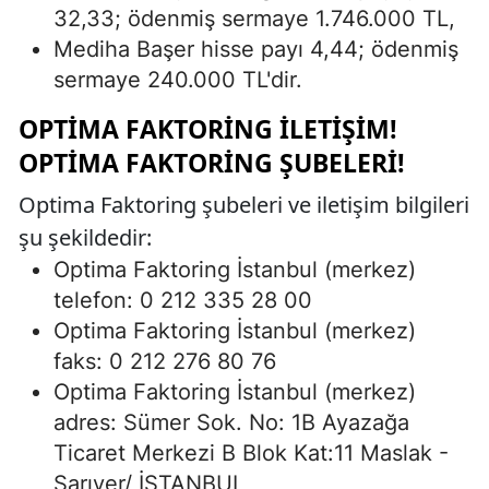
32,33; ödenmiş sermaye 1.746.000 TL,
Mediha Başer hisse payı 4,44; ödenmiş
sermaye 240.000 TL'dir.
OPTIMA FAKTORING İLETIŞIM!
OPTIMA FAKTORING ŞUBELERI!
Optima Faktoring şubeleri ve iletişim bilgileri
şu şekildedir:
Optima Faktoring İstanbul (merkez)
telefon: 0 212 335 28 00
Optima Faktoring İstanbul (merkez)
faks: 0 212 276 80 76
Optima Faktoring İstanbul (merkez)
adres: Sümer Sok. No: 1B Ayazağa
Ticaret Merkezi B Blok Kat:11 Maslak -
Sarıyer/ İSTANBUL