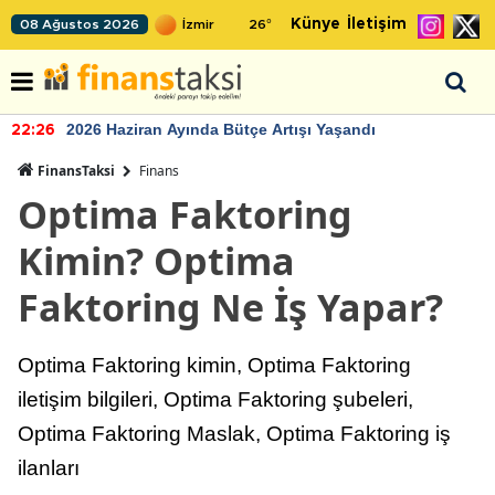
Künye
İletişim
08 Ağustos 2026
26
°
2026 Haziran Ayında Bütçe Artışı Yaşandı
22:26
FinansTaksi
Finans
Optima Faktoring
Kimin? Optima
Faktoring Ne İş Yapar?
Optima Faktoring kimin, Optima Faktoring
iletişim bilgileri, Optima Faktoring şubeleri,
Optima Faktoring Maslak, Optima Faktoring iş
ilanları