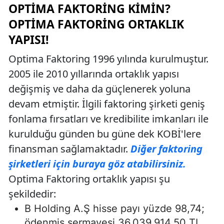
OPTIMA FAKTORING KIMIN?
OPTIMA FAKTORING ORTAKLIK
YAPISI!
Optima Faktoring 1996 yılında kurulmuştur.
2005 ile 2010 yıllarında ortaklık yapısı
değişmiş ve daha da güçlenerek yoluna
devam etmiştir. İlgili faktoring şirketi geniş
fonlama fırsatları ve kredibilite imkanları ile
kurulduğu günden bu güne dek KOBİ'lere
finansman sağlamaktadır.
Diğer faktoring
şirketleri için buraya göz atabilirsiniz.
Optima Faktoring ortaklık yapısı şu
şekildedir:
B Holding A.Ş hisse payı yüzde 98,74;
ödenmiş sermayesi 36.039.914,50 TL,