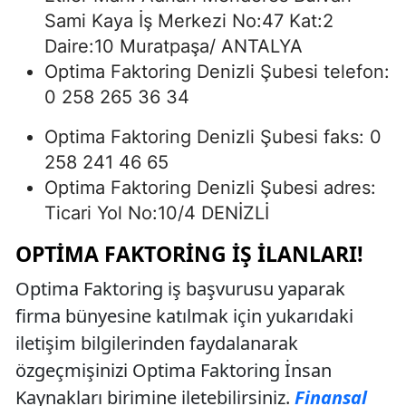
Sami Kaya İş Merkezi No:47 Kat:2
Daire:10 Muratpaşa/ ANTALYA
Optima Faktoring Denizli Şubesi telefon:
0 258 265 36 34
Optima Faktoring Denizli Şubesi faks: 0
258 241 46 65
Optima Faktoring Denizli Şubesi adres:
Ticari Yol No:10/4 DENİZLİ
OPTIMA FAKTORING İŞ İLANLARI!
Optima Faktoring iş başvurusu yaparak
firma bünyesine katılmak için yukarıdaki
iletişim bilgilerinden faydalanarak
özgeçmişinizi Optima Faktoring İnsan
Kaynakları birimine iletebilirsiniz.
Finansal