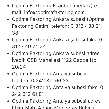
Optima Faktoring İstanbul (merkez) e-
mail:
info@optimafaktoring.com
Optima Faktoring Ankara şubesi (Optima
Faktoring Ostim) telefon: 0 312 438 21
38
Optima Faktoring Ankara şubesi faks: 0
312 440 74 34
Optima Faktoring Ankara şubesi adres:
İvedik OSB Mahallesi 1122 Cadde No:
20/24
Optima Faktoring Antalya şubesi
telefon: 0 242 311 66 33
Optima Faktoring Antalya şubesi faks: 0
242 312 61 81
Optima Faktoring Antalya şubesi adres:
Etiler Mah. Adnan Menderes Bulvarı