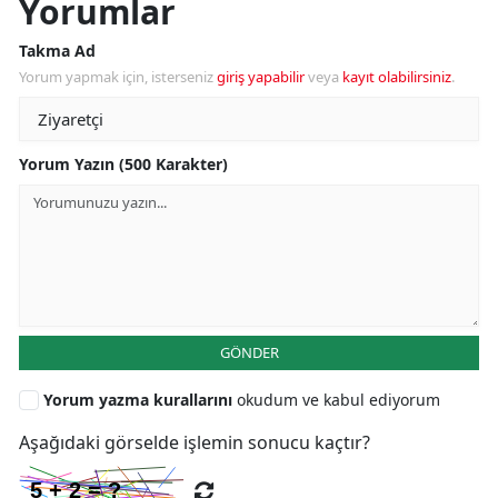
Yorumlar
Takma Ad
Yorum yapmak için, isterseniz
giriş yapabilir
veya
kayıt olabilirsiniz
.
Yorum Yazın (500 Karakter)
GÖNDER
Yorum yazma kurallarını
okudum ve kabul ediyorum
Aşağıdaki görselde işlemin sonucu kaçtır?