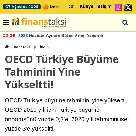
Künye
İletişim
07 Ağustos 2026
26
°
2026 Haziran Ayında Bütçe Artışı Yaşandı
22:26
FinansTaksi
Finans
OECD Türkiye Büyüme
Tahminini Yine
Yükseltti!
OECD Türkiye büyüme tahminini yine yükseltti.
OECD 2019 yılı için Türkiye büyüme
öngörüsünü yüzde 0,3'e, 2020 yılı tahminini ise
yüzde 3'e yükseltti.