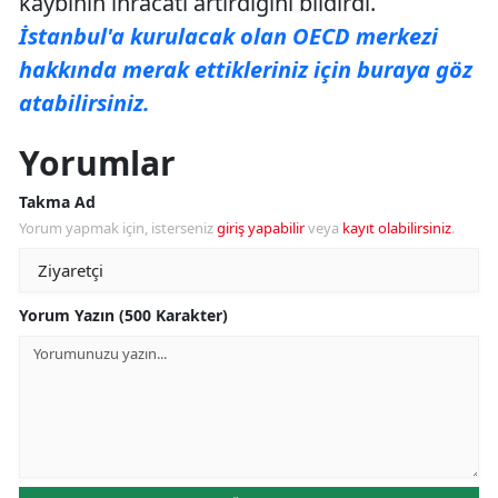
kaybının ihracatı artırdığını bildirdi.
İstanbul'a kurulacak olan OECD merkezi
hakkında merak ettikleriniz için buraya göz
atabilirsiniz.
Yorumlar
Takma Ad
Yorum yapmak için, isterseniz
giriş yapabilir
veya
kayıt olabilirsiniz
.
Yorum Yazın (500 Karakter)