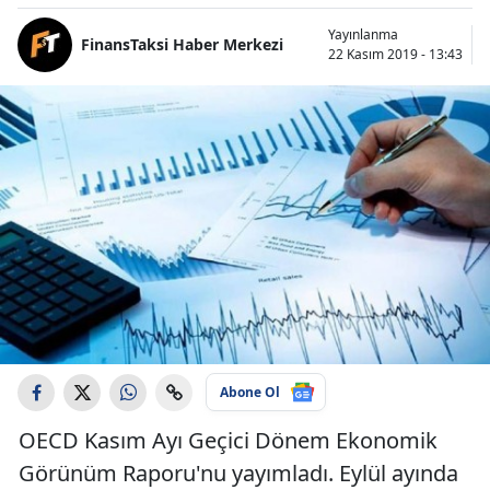
Yayınlanma
FinansTaksi Haber Merkezi
22 Kasım 2019 - 13:43
Abone Ol
OECD Kasım Ayı Geçici Dönem Ekonomik
Görünüm Raporu'nu yayımladı. Eylül ayında