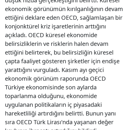
düşük hızda gerçekleştiğini belirtti. Küresel
ekonomik görünümün kırılganlığının devam
ettiğini deklare eden OECD, sağlamlaşan bir
konjonktürel kriz işaretlerinin arttığını
açıkladı. OECD küresel ekonomide
belirsizliklerin ve risklerin halen devam
ettiğini belirterek, bu belirsizliğin küresel
çapta faaliyet gösteren şirketler için endişe
yarattığını vurguladı. Kasım ayı geçici
ekonomik görünüm raporunda OECD
Türkiye ekonomisinde son aylarda
toparlanma olduğunu, ekonomide
uygulanan politikaların iç piyasadaki
hareketliliği artırdığını belirtti. Bunun yanı
sıra OECD Türk Lirası'nda yaşanan değer