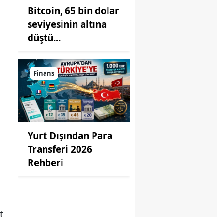
Bitcoin, 65 bin dolar
seviyesinin altına
düştü...
Finans
Yurt Dışından Para
Transferi 2026
Rehberi
t