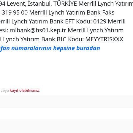
 Levent, İstanbul, TÜRKİYE Merrill Lynch Yatırı
319 95 00 Merrill Lynch Yatırım Bank Faks
rill Lynch Yatırım Bank EFT Kodu: 0129 Merrill
esi:
mlbank@hs01.kep.tr
Merrill Lynch Yatırım
ll Lynch Yatırım Bank BIC Kodu: MEYYTRISXXX
lefon numaralarının hepsine buradan
veya
kayıt olabilirsiniz
.