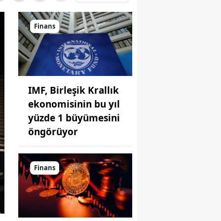
Finans
IMF, Birleşik Krallık
ekonomisinin bu yıl
yüzde 1 büyümesini
öngörüyor
Finans