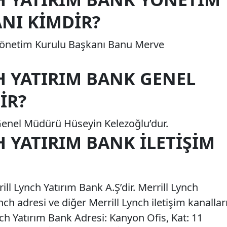
NI KIMDIR?
 Yönetim Kurulu Başkanı Banu Merve
H YATIRIM BANK GENEL
IR?
Genel Müdürü Hüseyin Kelezoğlu’dur.
 YATIRIM BANK İLETIŞIM
ill Lynch Yatırım Bank A.Ş’dir. Merrill Lynch
ch adresi ve diğer Merrill Lynch iletişim kanallar
nch Yatırım Bank Adresi: Kanyon Ofis, Kat: 11