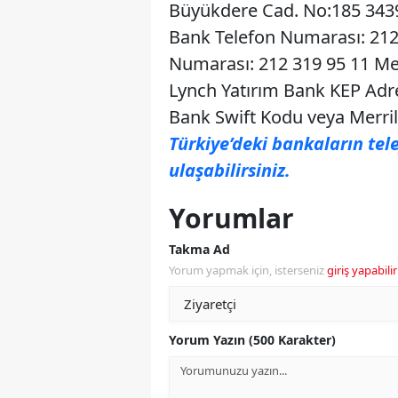
Büyükdere Cad. No:185 34394
Bank Telefon Numarası: 212 
Numarası: 212 319 95 11 Mer
Lynch Yatırım Bank KEP Adr
Bank Swift Kodu veya Merri
Türkiye’deki bankaların te
ulaşabilirsiniz.
Yorumlar
Takma Ad
Yorum yapmak için, isterseniz
giriş yapabilir
Yorum Yazın (500 Karakter)