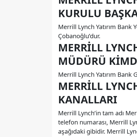
KURULU BAŞKA
Merrill Lynch Yatırım Bank
Çobanoğlu’dur.
MERRILL LYNC
MÜDÜRÜ KIMD
Merrill Lynch Yatırım Bank 
MERRILL LYNCH
KANALLARI
Merrill Lynch’in tam adı Merr
telefon numarası, Merrill Lyn
aşağıdaki gibidir. Merrill Ly