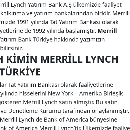
rrill Lynch Yatırım Bank A.Ş ülkemizde faaliyet
alkınma ve yatırım bankalarından biridir. Merrill
mizde 1991 yılında Tat Yatırım Bankası olarak
yetlerine de 1992 yılında başlamıştır.
Merrill
Yatırım Bank Türkiye hakkında yazımızın
ilirsiniz.
H KIMIN MERRILL LYNCH
 TÜRKIYE
ar Tat Yatırım Bankası olarak faaliyetlerine
lında hisselerini New York – Amerika Birleşik
gösteren Merrill Lynch satın almıştır. Bu satın
ve Denetleme Kurumu tarafından onaylanmıştır.
e Merrill Lynch de Bank of America bünyesine
ank of America Merrill Lynch’tir. Ülkemizde faaliye