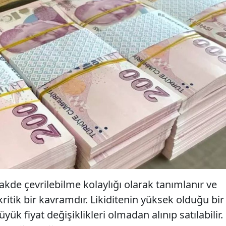
nakde çevrilebilme kolaylığı olarak tanımlanır ve
n kritik bir kavramdır. Likiditenin yüksek olduğu bir
üyük fiyat değişiklikleri olmadan alınıp satılabilir.