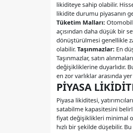
likiditeye sahip olabilir. Hi
likidite durumu piyasanın g
Tüketim Malları:
Otomobil v
açısından daha düşük bir sev
dönüştürülmesi genellikle za
olabilir.
Taşınmazlar:
En düşü
Taşınmazlar, satın alınmaları
değişikliklerine duyarlıdır. 
en zor varlıklar arasında yer a
PIYASA LIKIDI
Piyasa likiditesi, yatırımcıları
satabilme kapasitesini belirle
fiyat değişiklikleri minimal 
hızlı bir şekilde düşebilir. 