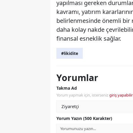
yapılması gereken durumlard
kavramı, yatırım kararlarını
belirlenmesinde önemli bir r
daha kolay nakde çevrilebilir
finansal esneklik sağlar.
#likidite
Yorumlar
Takma Ad
Yorum yapmak için, isterseniz
giriş yapabilir
Yorum Yazın (500 Karakter)