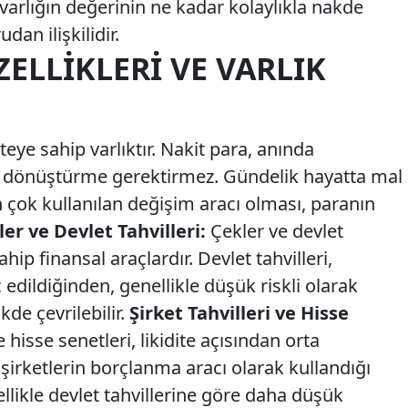
ir varlığın değerinin ne kadar kolaylıkla nakde
dan ilişkilidir.
ZELLIKLERI VE VARLIK
teye sahip varlıktır. Nakit para, anında
bir dönüştürme gerektirmez. Gündelik hayatta mal
n çok kullanılan değişim aracı olması, paranın
er ve Devlet Tahvilleri:
Çekler ve devlet
ahip finansal araçlardır. Devlet tahvilleri,
edildiğinden, genellikle düşük riskli olarak
kde çevrilebilir.
Şirket Tahvilleri ve Hisse
e hisse senetleri, likidite açısından orta
i, şirketlerin borçlanma aracı olarak kullandığı
likle devlet tahvillerine göre daha düşük