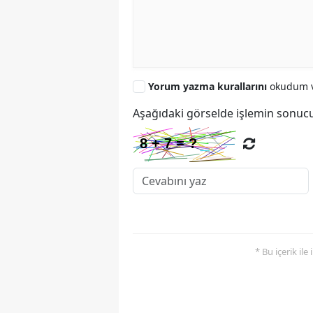
Yorum yazma kurallarını
okudum v
Aşağıdaki görselde işlemin sonucu
* Bu içerik ile