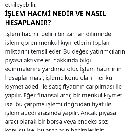
etkileyebilir.
İŞLEM HACMI NEDIR VE NASIL
HESAPLANIR?
İşlem hacmi, belirli bir zaman diliminde
işlem gören menkul kıymetlerin toplam
miktarını temsil eder. Bu değer, yatırımcıların
piyasa aktiviteleri hakkında bilgi
edinmelerine yardımcı olur. İşlem hacminin
hesaplanması, işleme konu olan menkul
kıymet adedi ile satış fiyatının çarpılması ile
yapılır. Eğer finansal araç bir menkul kıymet
ise, bu çarpma işlemi doğrudan fiyat ile
işlem adedi arasında yapılır. Ancak piyasa
aracı olarak bir borsa veya endeks söz
konusu ise, bu araçların hacimlerinin