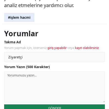
analiz etmelerine yardımcı olur.
#işlem hacmi
Yorumlar
Takma Ad
Yorum yapmak için, isterseniz
giriş yapabilir
veya
kayıt olabilirsiniz
.
Yorum Yazın (500 Karakter)
GÖNDER