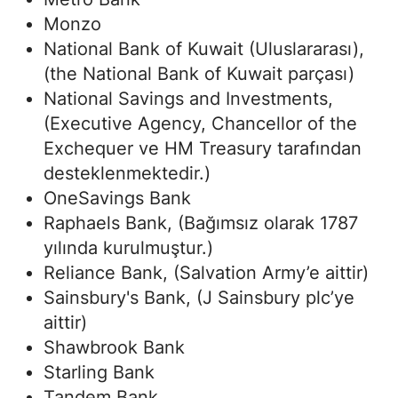
Monzo
National Bank of Kuwait (Uluslararası),
(the National Bank of Kuwait parçası)
National Savings and Investments,
(Executive Agency, Chancellor of the
Exchequer ve HM Treasury tarafından
desteklenmektedir.)
OneSavings Bank
Raphaels Bank, (Bağımsız olarak 1787
yılında kurulmuştur.)
Reliance Bank, (Salvation Army’e aittir)
Sainsbury's Bank, (J Sainsbury plc’ye
aittir)
Shawbrook Bank
Starling Bank
Tandem Bank