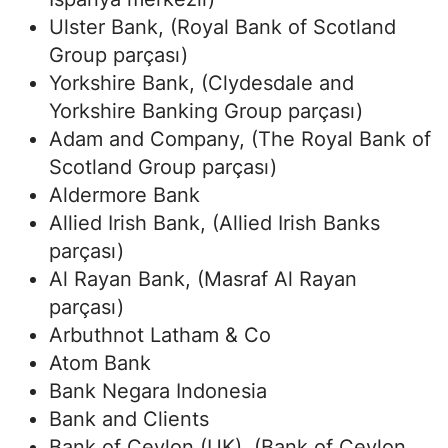
Ulster Bank, (Royal Bank of Scotland
Group parçası)
Yorkshire Bank, (Clydesdale and
Yorkshire Banking Group parçası)
Adam and Company, (The Royal Bank of
Scotland Group parçası)
Aldermore Bank
Allied Irish Bank, (Allied Irish Banks
parçası)
Al Rayan Bank, (Masraf Al Rayan
parçası)
Arbuthnot Latham & Co
Atom Bank
Bank Negara Indonesia
Bank and Clients
Bank of Ceylon (UK), (Bank of Ceylon