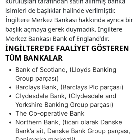
kuruluşları tarafından satın alınmış banka
isimleri de başlıklar halinde verilmiştir.
İngiltere Merkez Bankası hakkında ayrıca bir
başlık açmaya gerek duymadık. İngiltere
Merkez Bankası Bank of England’dır.
İNGILTERE’DE FAALIYET GÖSTEREN
TÜM BANKALAR
Bank of Scotland, (Lloyds Banking
Group parçası)
Barclays Bank, (Barclays Plc parçası)
Clydesdale Bank, (Clydesdale and
Yorkshire Banking Group parçası)
The Co-operative Bank
Northern Bank, (ticari olarak Danske
Bank’a ait, Danske Bank Group parçası,
Danimarka merkezli)