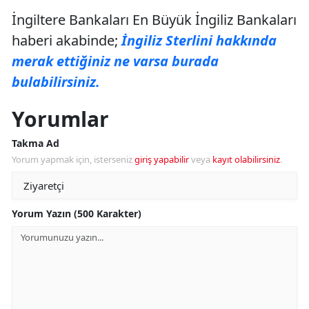
İngiltere Bankaları En Büyük İngiliz Bankaları
haberi akabinde;
İngiliz Sterlini hakkında
merak ettiğiniz ne varsa burada
bulabilirsiniz.
Yorumlar
Takma Ad
Yorum yapmak için, isterseniz
giriş yapabilir
veya
kayıt olabilirsiniz
.
Yorum Yazın (500 Karakter)