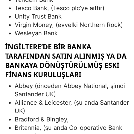
Tesco Bank, (Tesco plc’ye aittir)
Unity Trust Bank
Virgin Money, (evvelki Northern Rock)
Wesleyan Bank
İNGILTERE’DE BIR BANKA
TARAFINDAN SATIN ALINMIŞ YA DA
BANKAYA DÖNÜŞTÜRÜLMÜŞ ESKI
FINANS KURULUŞLARI
Abbey (önceden Abbey National, şimdi
Santander UK)
Alliance & Leicester, (şu anda Santander
UK)
Bradford & Bingley,
Britannia, (şu anda Co-operative Bank