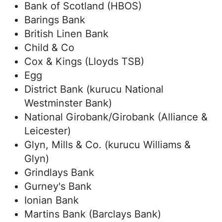
Bank of Scotland (HBOS)
Barings Bank
British Linen Bank
Child & Co
Cox & Kings (Lloyds TSB)
Egg
District Bank (kurucu National
Westminster Bank)
National Girobank/Girobank (Alliance &
Leicester)
Glyn, Mills & Co. (kurucu Williams &
Glyn)
Grindlays Bank
Gurney's Bank
Ionian Bank
Martins Bank (Barclays Bank)