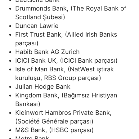
Drummonds Bank, (The Royal Bank of
Scotland Şubesi)
Duncan Lawrie
First Trust Bank, (Allied Irish Banks
parçası)
Habib Bank AG Zurich
ICICI Bank UK, (ICICI Bank parçası)
Isle of Man Bank, (NatWest iştirak
kuruluşu, RBS Group parçası)
Julian Hodge Bank
Kingdom Bank, (Bağımsız Hristiyan
Bankası)
Kleinwort Hambros Private Bank,
(Société Générale parçası)
M&S Bank, (HSBC parçası)
Metro Bank