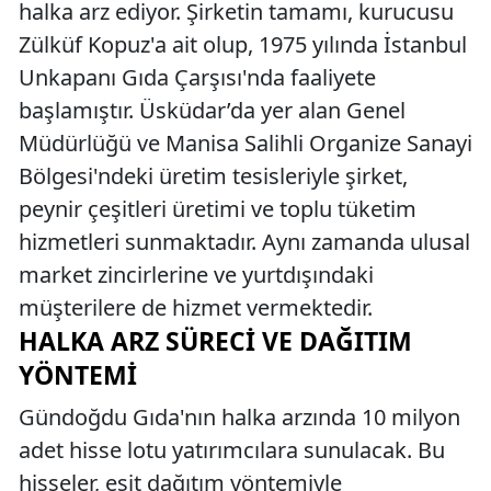
halka arz ediyor. Şirketin tamamı, kurucusu
Zülküf Kopuz'a ait olup, 1975 yılında İstanbul
Unkapanı Gıda Çarşısı'nda faaliyete
başlamıştır. Üsküdar’da yer alan Genel
Müdürlüğü ve Manisa Salihli Organize Sanayi
Bölgesi'ndeki üretim tesisleriyle şirket,
peynir çeşitleri üretimi ve toplu tüketim
hizmetleri sunmaktadır. Aynı zamanda ulusal
market zincirlerine ve yurtdışındaki
müşterilere de hizmet vermektedir.
HALKA ARZ SÜRECI VE DAĞITIM
YÖNTEMI
Gündoğdu Gıda'nın halka arzında 10 milyon
adet hisse lotu yatırımcılara sunulacak. Bu
hisseler, eşit dağıtım yöntemiyle