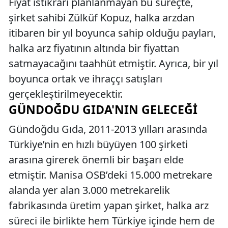
Fiyat istikrarı planlanmayan bu süreçte,
şirket sahibi Zülküf Kopuz, halka arzdan
itibaren bir yıl boyunca sahip olduğu payları,
halka arz fiyatının altında bir fiyattan
satmayacağını taahhüt etmiştir. Ayrıca, bir yıl
boyunca ortak ve ihraççı satışları
gerçekleştirilmeyecektir.
GÜNDOĞDU GIDA'NIN GELECEĞI
Gündoğdu Gıda, 2011-2013 yılları arasında
Türkiye’nin en hızlı büyüyen 100 şirketi
arasına girerek önemli bir başarı elde
etmiştir. Manisa OSB’deki 15.000 metrekare
alanda yer alan 3.000 metrekarelik
fabrikasında üretim yapan şirket, halka arz
süreci ile birlikte hem Türkiye içinde hem de