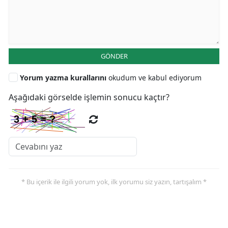
GÖNDER
Yorum yazma kurallarını
okudum ve kabul ediyorum
Aşağıdaki görselde işlemin sonucu kaçtır?
* Bu içerik ile ilgili yorum yok, ilk yorumu siz yazın, tartışalım *