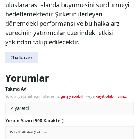
uluslararası alanda büyümesini sürdürmeyi
hedeflemektedir. Şirketin ilerleyen
dönemdeki performansı ve bu halka arz
sürecinin yatırımcılar üzerindeki etkisi
yakından takip edilecektir.
#halka arz
Yorumlar
Takma Ad
Yorum yapmak için, isterseniz
giriş yapabilir
veya
kayıt olabilirsiniz
.
Yorum Yazın (500 Karakter)