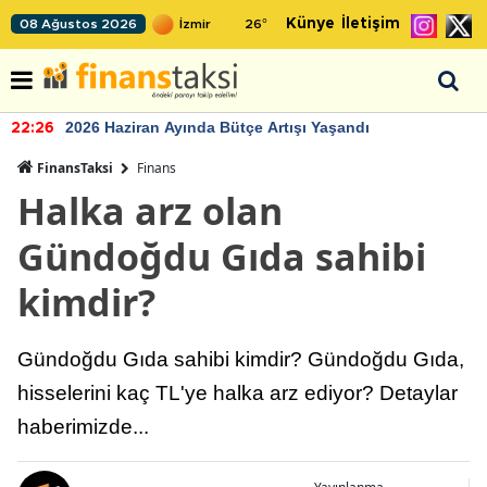
Künye
İletişim
08 Ağustos 2026
26
°
2026 Haziran Ayında Bütçe Artışı Yaşandı
22:26
FinansTaksi
Finans
Halka arz olan
Gündoğdu Gıda sahibi
kimdir?
Gündoğdu Gıda sahibi kimdir? Gündoğdu Gıda,
hisselerini kaç TL'ye halka arz ediyor? Detaylar
haberimizde...