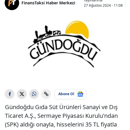
Yayınlanma
FinansTaksi Haber Merkezi
27 Ağustos 2024 - 11:08
Abone Ol
Gündoğdu Gıda Süt Ürünleri Sanayi ve Dış
Ticaret A.Ş., Sermaye Piyasası Kurulu'ndan
(SPK) aldığı onayla, hisselerini 35 TL fiyatla