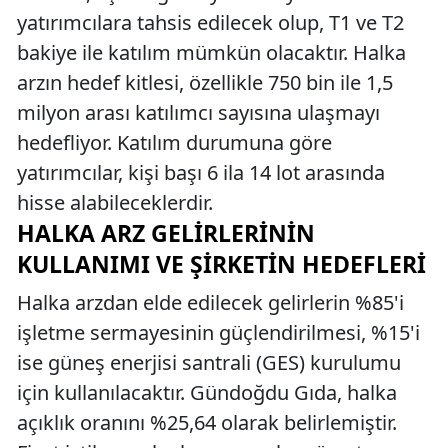
yatırımcılara tahsis edilecek olup, T1 ve T2
bakiye ile katılım mümkün olacaktır. Halka
arzın hedef kitlesi, özellikle 750 bin ile 1,5
milyon arası katılımcı sayısına ulaşmayı
hedefliyor. Katılım durumuna göre
yatırımcılar, kişi başı 6 ila 14 lot arasında
hisse alabileceklerdir.
HALKA ARZ GELIRLERININ
KULLANIMI VE ŞIRKETIN HEDEFLERI
Halka arzdan elde edilecek gelirlerin %85'i
işletme sermayesinin güçlendirilmesi, %15'i
ise güneş enerjisi santrali (GES) kurulumu
için kullanılacaktır. Gündoğdu Gıda, halka
açıklık oranını %25,64 olarak belirlemiştir.