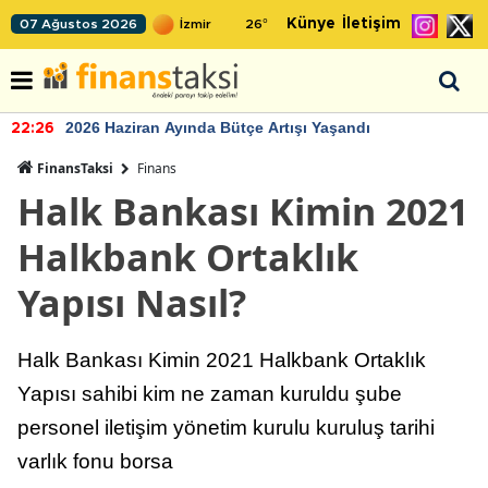
Künye
İletişim
07 Ağustos 2026
26
°
2026 Haziran Ayında Bütçe Artışı Yaşandı
22:26
FinansTaksi
Finans
Halk Bankası Kimin 2021
Halkbank Ortaklık
Yapısı Nasıl?
Halk Bankası Kimin 2021 Halkbank Ortaklık
Yapısı sahibi kim ne zaman kuruldu şube
personel iletişim yönetim kurulu kuruluş tarihi
varlık fonu borsa