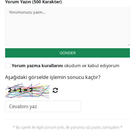
Yorum Yazın (500 Karakter)
GÖNDER
Yorum yazma kurallarını
okudum ve kabul ediyorum
Aşağıdaki görselde işlemin sonucu kaçtır?
* Bu içerik ile ilgili yorum yok, ilk yorumu siz yazın, tartışalım *