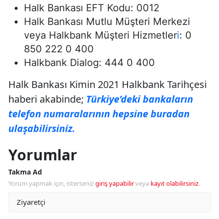
Halk Bankası EFT Kodu: 0012
Halk Bankası Mutlu Müşteri Merkezi
veya Halkbank Müşteri Hizmetler
i
: 0
850 222 0 400
Halkbank Dialog: 444 0 400
Halk Bankası Kimin 2021 Halkbank Tarihçesi
haberi akabinde;
Türkiye’deki bankaların
telefon numaralarının hepsine buradan
ulaşabilirsiniz.
Yorumlar
Takma Ad
Yorum yapmak için, isterseniz
giriş yapabilir
veya
kayıt olabilirsiniz
.