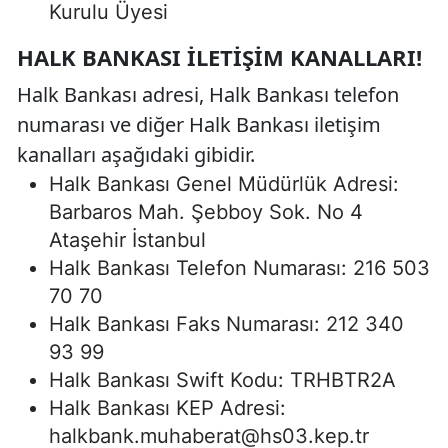
Kurulu Üyesi
HALK BANKASI İLETIŞIM KANALLARI!
Halk Bankası adresi, Halk Bankası telefon
numarası ve diğer Halk Bankası iletişim
kanalları aşağıdaki gibidir.
Halk Bankası Genel Müdürlük Adresi:
Barbaros Mah. Şebboy Sok. No 4
Ataşehir İstanbul
Halk Bankası Telefon Numarası: 216 503
70 70
Halk Bankası Faks Numarası: 212 340
93 99
Halk Bankası Swift Kodu: TRHBTR2A
Halk Bankası KEP Adresi:
halkbank.muhaberat@hs03.kep.tr