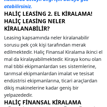
atabilirsiniz.
HALIÇ LEASING 2. EL KIRALAMA!
HALIÇ LEASING NELER
KIRALANABILIR?
Leasing kapsamında neler kiralanabilir
sorusu pek çok kişi tarafından merak
edilmektedir. Haliç Finansal Kiralama ikinci el
mal da kiralayabilmektedir. Kiraya konu olan
mal tıbbi ekipmanlardan ses sistemlerine,
tarımsal ekipmanlardan imalat ve tesisat
endüstrisi ekipmanlarına, ticari araçlardan
dikiş makinelerine kadar geniş bir
yelpazededir.
HALIÇ FINANSAL KIRALAMA