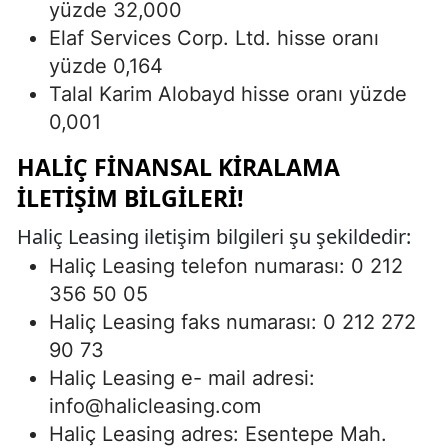
yüzde 32,000
Elaf Services Corp. Ltd. hisse oranı
yüzde 0,164
Talal Karim Alobayd hisse oranı yüzde
0,001
HALIÇ FINANSAL KIRALAMA
İLETIŞIM BILGILERI!
Haliç Leasing iletişim bilgileri şu şekildedir:
Haliç Leasing telefon numarası: 0 212
356 50 05
Haliç Leasing faks numarası: 0 212 272
90 73
Haliç Leasing e- mail adresi:
info@halicleasing.com
Haliç Leasing adres: Esentepe Mah.