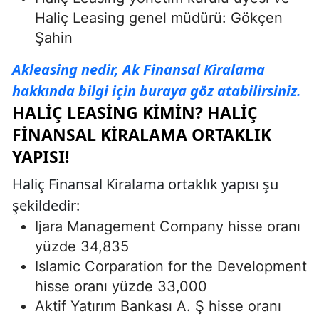
Haliç Leasing genel müdürü: Gökçen
Şahin
Akleasing nedir, Ak Finansal Kiralama
hakkında bilgi için buraya göz atabilirsiniz.
HALIÇ LEASING KIMIN? HALIÇ
FINANSAL KIRALAMA ORTAKLIK
YAPISI!
Haliç Finansal Kiralama ortaklık yapısı şu
şekildedir:
Ijara Management Company hisse oranı
yüzde 34,835
Islamic Corparation for the Development
hisse oranı yüzde 33,000
Aktif Yatırım Bankası A. Ş hisse oranı