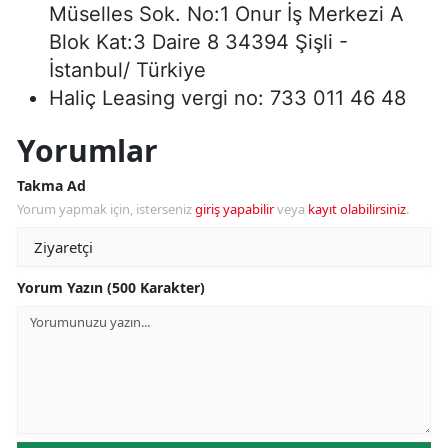
Müselles Sok. No:1 Onur İş Merkezi A
Blok Kat:3 Daire 8 34394 Şişli -
İstanbul/ Türkiye
Haliç Leasing vergi no: 733 011 46 48
Yorumlar
Takma Ad
Yorum yapmak için, isterseniz
giriş yapabilir
veya
kayıt olabilirsiniz
.
Yorum Yazın (500 Karakter)