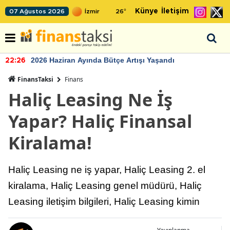
Künye
İletişim
07 Ağustos 2026
26
°
2026 Haziran Ayında Bütçe Artışı Yaşandı
22:26
FinansTaksi
Finans
Haliç Leasing Ne İş
Yapar? Haliç Finansal
Kiralama!
Haliç Leasing ne iş yapar, Haliç Leasing 2. el
kiralama, Haliç Leasing genel müdürü, Haliç
Leasing iletişim bilgileri, Haliç Leasing kimin