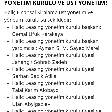
YÖNETIM KURULU VE ÜST YÖNETIM!
Haliç Finansal Kiralama üst yönetim ve
yönetim kurulu şu şekildedir:
Haliç Leasing yönetim kurulu başkanı:
Cemal Ufuk Karakaya
Haliç Leasing yönetim kurulu başkan
yardımcısı: Ayman S. M. Sayed Marei
Haliç Leasing yönetim kurulu üyesi:
Jahangir Sohrab Zadeh
Haliç Leasing yönetim kurulu üyesi:
Serhan Sadık Atilla
Haliç Leasing yönetim kurulu üyesi:
Talal Karim Alobayd
Haliç Leasing yönetim kurulu üyesi:
Ulan Abylgaziev
Haliç Leasing yönetim kurulu üyesi ve