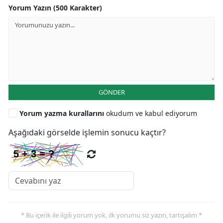
Yorum Yazın (500 Karakter)
GÖNDER
Yorum yazma kurallarını
okudum ve kabul ediyorum
Aşağıdaki görselde işlemin sonucu kaçtır?
* Bu içerik ile ilgili yorum yok, ilk yorumu siz yazın, tartışalım *