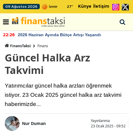
Künye
İletişim
09 Ağustos 2026
27
°
2026 Haziran Ayında Bütçe Artışı Yaşandı
22:26
FinansTaksi
Finans
Güncel Halka Arz
Takvimi
Yatırımcılar güncel halka arzları öğrenmek
istiyor. 23 Ocak 2025 güncel halka arz takvimi
haberimizde...
Yayınlanma
Nur Duman
23 Ocak 2025 - 09:52