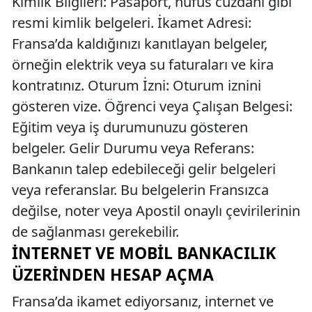
Kimlik Bilgileri: Pasaport, nüfus cüzdanı gibi
resmi kimlik belgeleri. İkamet Adresi:
Fransa’da kaldığınızı kanıtlayan belgeler,
örneğin elektrik veya su faturaları ve kira
kontratınız. Oturum İzni: Oturum iznini
gösteren vize. Öğrenci veya Çalışan Belgesi:
Eğitim veya iş durumunuzu gösteren
belgeler. Gelir Durumu veya Referans:
Bankanın talep edebileceği gelir belgeleri
veya referanslar. Bu belgelerin Fransızca
değilse, noter veya Apostil onaylı çevirilerinin
de sağlanması gerekebilir.
İNTERNET VE MOBIL BANKACILIK
ÜZERINDEN HESAP AÇMA
Fransa’da ikamet ediyorsanız, internet ve