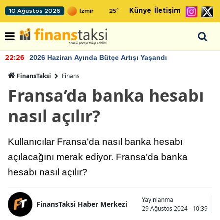
Künye
İletişim
10 Ağustos 2026
25
°
2026 Haziran Ayında Bütçe Artışı Yaşandı
22:26
FinansTaksi
Finans
Fransa’da banka hesabı
nasıl açılır?
Kullanıcılar Fransa'da nasıl banka hesabı
açılacağını merak ediyor. Fransa'da banka
hesabı nasıl açılır?
Yayınlanma
FinansTaksi Haber Merkezi
29 Ağustos 2024 - 10:39