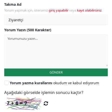
Takma Ad
Yorum yapmak için, isterseniz
giriş yapabilir
veya
kayıt olabilirsiniz
.
Yorum Yazın (500 Karakter)
GÖNDER
Yorum yazma kurallarını
okudum ve kabul ediyorum
Aşağıdaki görselde işlemin sonucu kaçtır?