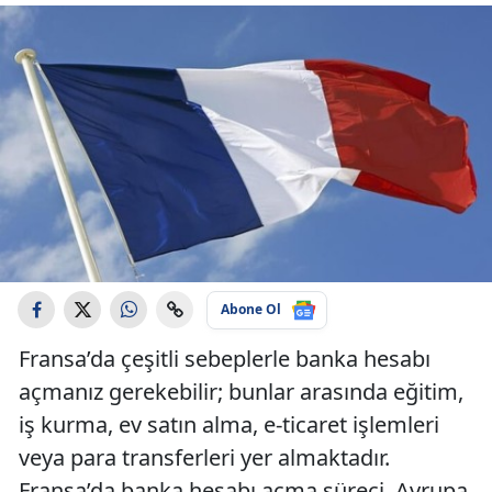
Abone Ol
Fransa’da çeşitli sebeplerle banka hesabı
açmanız gerekebilir; bunlar arasında eğitim,
iş kurma, ev satın alma, e-ticaret işlemleri
veya para transferleri yer almaktadır.
Fransa’da banka hesabı açma süreci, Avrupa