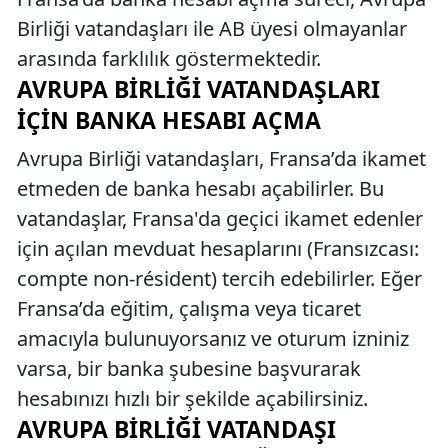
Birliği vatandaşları ile AB üyesi olmayanlar
arasında farklılık göstermektedir.
AVRUPA BIRLIĞI VATANDAŞLARI
İÇIN BANKA HESABI AÇMA
Avrupa Birliği vatandaşları, Fransa’da ikamet
etmeden de banka hesabı açabilirler. Bu
vatandaşlar, Fransa'da geçici ikamet edenler
için açılan mevduat hesaplarını (Fransızcası:
compte non-résident) tercih edebilirler. Eğer
Fransa’da eğitim, çalışma veya ticaret
amacıyla bulunuyorsanız ve oturum izniniz
varsa, bir banka şubesine başvurarak
hesabınızı hızlı bir şekilde açabilirsiniz.
AVRUPA BIRLIĞI VATANDAŞI