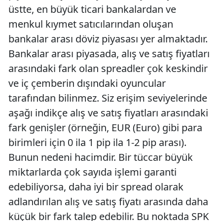
üstte, en büyük ticari bankalardan ve
menkul kıymet satıcılarından oluşan
bankalar arası döviz piyasası yer almaktadır.
Bankalar arası piyasada, alış ve satış fiyatları
arasındaki fark olan spreadler çok keskindir
ve iç çemberin dışındaki oyuncular
tarafından bilinmez. Siz erişim seviyelerinde
aşağı indikçe alış ve satış fiyatları arasındaki
fark genişler (örneğin, EUR (Euro) gibi para
birimleri için 0 ila 1 pip ila 1-2 pip arası).
Bunun nedeni hacimdir. Bir tüccar büyük
miktarlarda çok sayıda işlemi garanti
edebiliyorsa, daha iyi bir spread olarak
adlandırılan alış ve satış fiyatı arasında daha
küçük bir fark talep edebilir. Bu noktada SPK