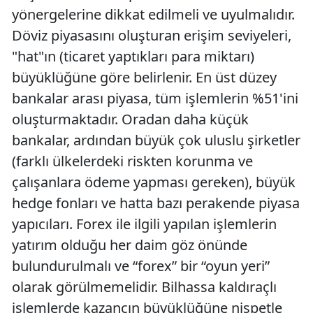
yönergelerine dikkat edilmeli ve uyulmalıdır.
Döviz piyasasını oluşturan erişim seviyeleri,
"hat"ın (ticaret yaptıkları para miktarı)
büyüklüğüne göre belirlenir. En üst düzey
bankalar arası piyasa, tüm işlemlerin %51'ini
oluşturmaktadır. Oradan daha küçük
bankalar, ardından büyük çok uluslu şirketler
(farklı ülkelerdeki riskten korunma ve
çalışanlara ödeme yapması gereken), büyük
hedge fonları ve hatta bazı perakende piyasa
yapıcıları. Forex ile ilgili yapılan işlemlerin
yatırım olduğu her daim göz önünde
bulundurulmalı ve “forex” bir “oyun yeri”
olarak görülmemelidir. Bilhassa kaldıraçlı
işlemlerde kazancın büyüklüğüne nispetle