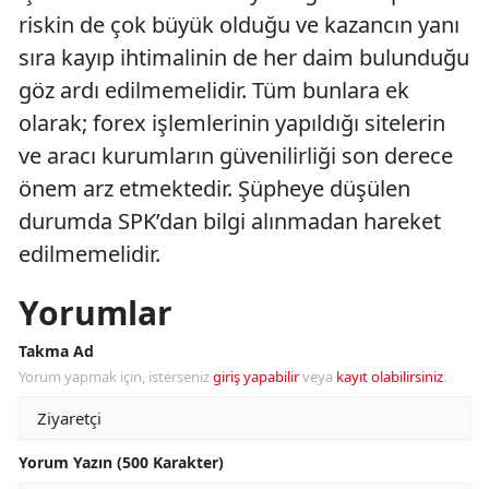
riskin de çok büyük olduğu ve kazancın yanı
sıra kayıp ihtimalinin de her daim bulunduğu
göz ardı edilmemelidir. Tüm bunlara ek
olarak; forex işlemlerinin yapıldığı sitelerin
ve aracı kurumların güvenilirliği son derece
önem arz etmektedir. Şüpheye düşülen
durumda SPK’dan bilgi alınmadan hareket
edilmemelidir.
Yorumlar
Takma Ad
Yorum yapmak için, isterseniz
giriş yapabilir
veya
kayıt olabilirsiniz
.
Yorum Yazın (500 Karakter)