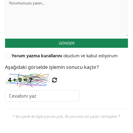
GÖNDER
Yorum yazma kurallarını
okudum ve kabul ediyorum
Aşağıdaki görselde işlemin sonucu kaçtır?
* Bu içerik ile ilgili yorum yok, ilk yorumu siz yazın, tartışalım *