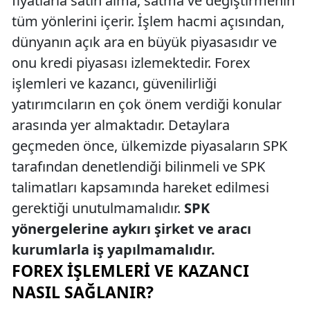
fiyatlarla satın alma, satma ve değiştirmenin
tüm yönlerini içerir. İşlem hacmi açısından,
dünyanın açık ara en büyük piyasasıdır ve
onu kredi piyasası izlemektedir. Forex
işlemleri ve kazancı, güvenilirliği
yatırımcıların en çok önem verdiği konular
arasında yer almaktadır. Detaylara
geçmeden önce, ülkemizde piyasaların SPK
tarafından denetlendiği bilinmeli ve SPK
talimatları kapsamında hareket edilmesi
gerektiği unutulmamalıdır.
SPK
yönergelerine aykırı şirket ve aracı
kurumlarla iş yapılmamalıdır.
FOREX İŞLEMLERI VE KAZANCI
NASIL SAĞLANIR?